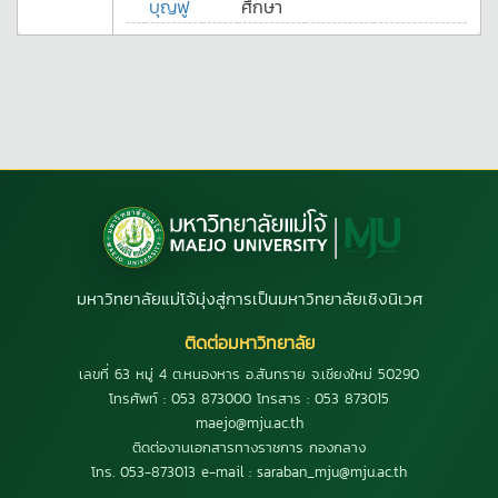
บุญฟู
ศึกษา
มหาวิทยาลัยแม่โจ้มุ่งสู่การเป็นมหาวิทยาลัยเชิงนิเวศ
ติดต่อมหาวิทยาลัย
เลขที่ 63 หมู่ 4 ต.หนองหาร อ.สันทราย จ.เชียงใหม่ 50290
โทรศัพท์ : 053 873000 โทรสาร : 053 873015
maejo@mju.ac.th
ติดต่องานเอกสารทางราชการ กองกลาง
โทร. 053-873013 e-mail : saraban_mju@mju.ac.th