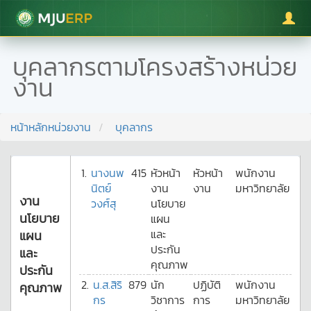
มหาวิทยาลัยแม่โจ้
บุคลากรตามโครงสร้างหน่วย
งาน
หน้าหลักหน่วยงาน
บุคลากร
1.
นางนพ
415
หัวหน้า
หัวหน้า
พนักงาน
นิตย์
งาน
งาน
มหาวิทยาลัย
งาน
วงศ์สุ
นโยบาย
นโยบาย
แผน
และ
แผน
ประกัน
และ
คุณภาพ
ประกัน
2.
น.ส.สิริ
879
นัก
ปฏิบัติ
พนักงาน
คุณภาพ
กร
วิชาการ
การ
มหาวิทยาลัย