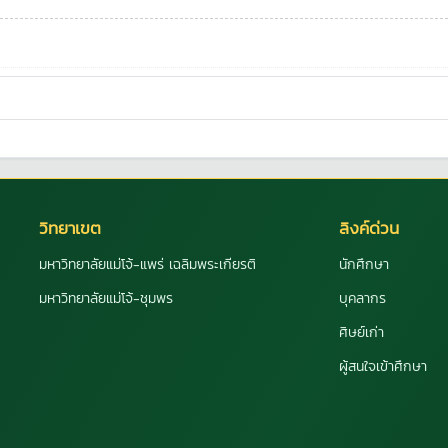
วิทยาเขต
ลิงค์ด่วน
มหาวิทยาลัยแม่โจ้-แพร่ เฉลิมพระเกียรติ
นักศึกษา
มหาวิทยาลัยแม่โจ้-ชุมพร
บุคลากร
ศิษย์เก่า
ผู้สนใจเข้าศึกษา