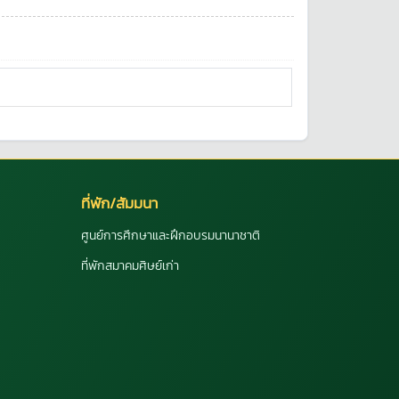
ที่พัก/สัมมนา
ศูนย์การศึกษาและฝึกอบรมนานาชาติ
ที่พักสมาคมศิษย์เก่า