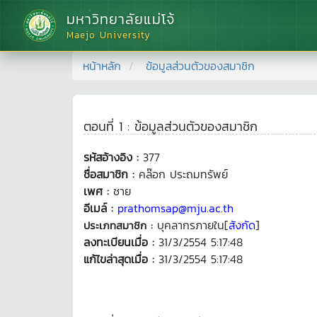
มหาวิทยาลัยแม่โจ้
Maejo University
หน้าหลัก
ข้อมูลส่วนตัวของสมาชิก
ตอนที่ 1 : ข้อมูลส่วนตัวของสมาชิก
รหัสอ้างอิง :
377
ชื่อสมาชิก :
คล๊อก ประถมทรัพย์
เพศ :
ชาย
อีเมล์ :
prathomsap@mju.ac.th
บุคลากรภายใน[
สังกัด
]
ประเภทสมาชิก :
ลงทะเบียนเมื่อ :
31/3/2554 5:17:48
แก้ไขล่าสุดเมื่อ :
31/3/2554 5:17:48