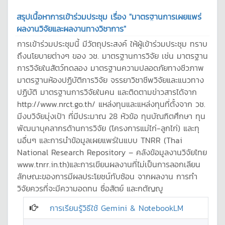
สรุปเนื้อหาการเข้าร่วมประชุม เรื่อง "มาตรฐานการเผยแพร่
ผลงานวิจัยและผลงานทางวิชาการ"
การเข้าร่วมประชุมนี้ มีวัตถุประสงค์ ให้ผู้เข้าร่วมประชุม ทราบ
ถึงนโยบายต่างๆ ของ วช. มาตรฐานการวิจัย เช่น มาตรฐาน
การวิจัยในสัตว์ทดลอง มาตรฐานความปลอดภัยทางชีวภาพ
มาตรฐานห้องปฏิบัติการวิจัย จรรยาวิชาชีพวิจัยและแนวทาง
ปฏิบัติ มาตรฐานการวิจัยในคน และติดตามข่าวสารได้จาก
http://www.nrct.go.th/ แหล่งทุนและแหล่งทุนที่ตั้งจาก วช.
มีงบวิจัยมุ่งเป้า ที่มีประมาณ 28 หัวข้อ ทุนบัณฑิตศึกษา ทุน
พัฒนาบุคลากรด้านการวิจัย (โครงการแม่ไก่-ลูกไก่) และทุ
นอื่นๆ และการนำข้อมูลเผยแพร่ในแบบ TNRR (Thai
National Research Repository – คลังข้อมูลงานวิจัยไทย
www.tnrr.in.th)และการเขียนผลงานที่ไม่เป็นการลอกเลียน
ลักษณะของการมีผลประโยชน์ทับซ้อน จากผลงาน การทำ
วิจัยควรที่จะมีความอดทน ซื่อสัตย์ และกตัญญู
การเรียนรู้วิธีใช้ Gemini & NotebookLM