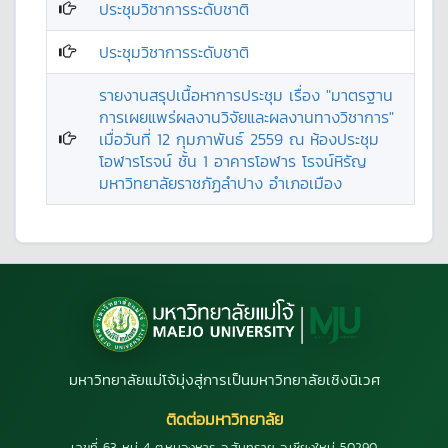
ประชุมวิชาการระดับชาติ
ประชุมวิชาการระดับชาติ
รายงานสรุปเนื้อหาการประชุม เรื่อง "มาตรฐาน
การเผยแพร่ผลงานวิจัยและผลงานทางวิชาการ"
เมื่อวันที่ 12 กุมภาพันธ์ 2559 ณ ห้องประชุม
โอฬารโรจน์ ชั้น 1 อาคารโอฬาร โรจน์หิรัญ
มหาวิทยาลัยราชภัฏลำปาง อำเภอเมือง
มหาวิทยาลัยแม่โจ้มุ่งสู่การเป็นมหาวิทยาลัยเชิงนิเวศ
ติดต่อมหาวิทยาลัย
เลขที่ 63 หมู่ 4 ต.หนองหาร อ.สันทราย จ.เชียงใหม่ 50290