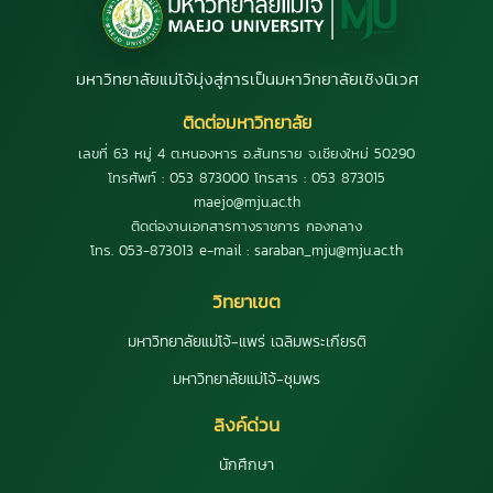
มหาวิทยาลัยแม่โจ้มุ่งสู่การเป็นมหาวิทยาลัยเชิงนิเวศ
ติดต่อมหาวิทยาลัย
เลขที่ 63 หมู่ 4 ต.หนองหาร อ.สันทราย จ.เชียงใหม่ 50290
โทรศัพท์ : 053 873000 โทรสาร : 053 873015
maejo@mju.ac.th
ติดต่องานเอกสารทางราชการ กองกลาง
โทร. 053-873013 e-mail : saraban_mju@mju.ac.th
วิทยาเขต
มหาวิทยาลัยแม่โจ้-แพร่ เฉลิมพระเกียรติ
มหาวิทยาลัยแม่โจ้-ชุมพร
ลิงค์ด่วน
นักศึกษา