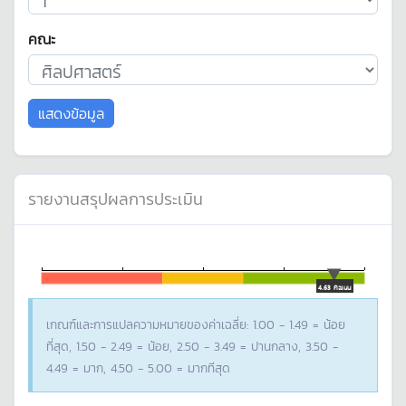
คณะ
แสดงข้อมูล
รายงานสรุปผลการประเมิน
4.63 คะแนน
เกณฑ์และการแปลความหมายของค่าเฉลี่ย: 1.00 - 1.49 = น้อย
ที่สุด, 1.50 - 2.49 = น้อย, 2.50 - 3.49 = ปานกลาง, 3.50 -
4.49 = มาก, 4.50 - 5.00 = มากทีสุด