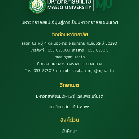
มหาวิทยาลัยแม่โจ้มุ่งสู่การเป็นมหาวิทยาลัยเชิงนิเวศ
ติดต่อมหาวิทยาลัย
เลขที่ 63 หมู่ 4 ต.หนองหาร อ.สันทราย จ.เชียงใหม่ 50290
โทรศัพท์ : 053 873000 โทรสาร : 053 873015
maejo@mju.ac.th
ติดต่องานเอกสารทางราชการ กองกลาง
โทร. 053-873013 e-mail : saraban_mju@mju.ac.th
วิทยาเขต
มหาวิทยาลัยแม่โจ้-แพร่ เฉลิมพระเกียรติ
มหาวิทยาลัยแม่โจ้-ชุมพร
ลิงค์ด่วน
นักศึกษา