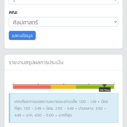
คณะ
แสดงข้อมูล
รายงานสรุปผลการประเมิน
4.63 คะแนน
เกณฑ์และการแปลความหมายของค่าเฉลี่ย: 1.00 - 1.49 = น้อย
ที่สุด, 1.50 - 2.49 = น้อย, 2.50 - 3.49 = ปานกลาง, 3.50 -
4.49 = มาก, 4.50 - 5.00 = มากทีสุด