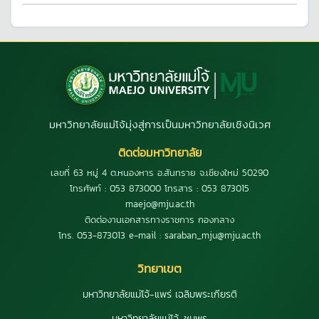
มหาวิทยาลัยแม่โจ้มุ่งสู่การเป็นมหาวิทยาลัยเชิงนิเวศ
ติดต่อมหาวิทยาลัย
เลขที่ 63 หมู่ 4 ต.หนองหาร อ.สันทราย จ.เชียงใหม่ 50290
โทรศัพท์ : 053 873000 โทรสาร : 053 873015
maejo@mju.ac.th
ติดต่องานเอกสารทางราชการ กองกลาง
โทร. 053-873013 e-mail : saraban_mju@mju.ac.th
วิทยาเขต
มหาวิทยาลัยแม่โจ้-แพร่ เฉลิมพระเกียรติ
มหาวิทยาลัยแม่โจ้-ชุมพร