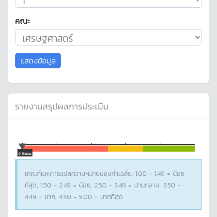
คณะ
แสดงข้อมูล
รายงานสรุปผลการประเมิน
0 คะแนน
เกณฑ์และการแปลความหมายของค่าเฉลี่ย: 1.00 - 1.49 = น้อย
ที่สุด, 1.50 - 2.49 = น้อย, 2.50 - 3.49 = ปานกลาง, 3.50 -
4.49 = มาก, 4.50 - 5.00 = มากทีสุด