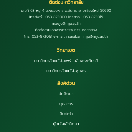
ติดต่อมหาวิทยาลัย
เลขที่ 63 หมู่ 4 ต.หนองหาร อ.สันทราย จ.เชียงใหม่ 50290
โทรศัพท์ : 053 873000 โทรสาร : 053 873015
maejo@mju.ac.th
ติดต่องานเอกสารทางราชการ กองกลาง
โทร. 053-873013 e-mail : saraban_mju@mju.ac.th
วิทยาเขต
มหาวิทยาลัยแม่โจ้-แพร่ เฉลิมพระเกียรติ
มหาวิทยาลัยแม่โจ้-ชุมพร
ลิงค์ด่วน
นักศึกษา
บุคลากร
ศิษย์เก่า
ผู้สนใจเข้าศึกษา