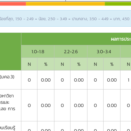
อยที่สุด, 1.50 - 2.49 = น้อย, 2.50 - 3.49 = ปานกลาง, 3.50 - 4.49 = มาก, 4.50
ผลการประเ
1.0-1.8
2.2-2.6
3.0-3.4
N
%
N
%
N
%
N
(มคอ.3)
0
0.00
0
0.00
0
0.00
1
อหาวิชา
ารและ
0
0.00
0
0.00
0
0.00
0
งเลข การ
เรียนรู้
0
0.00
0
0.00
0
0.00
0