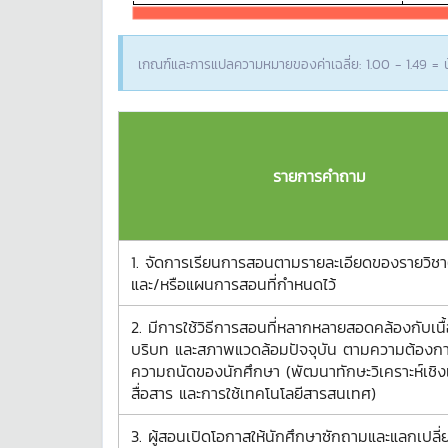
เกณฑ์และการแปลความหมายของค่าเฉลี่ย: 1.00 - 1.49 = น้
รายการคำถาม
1. จัดการเรียนการสอนตามรายละเอียดของรายวิชา
และ/หรือแผนการสอนที่กำหนดไว้
2. มีการใช้วิธีการสอนที่หลากหลายสอดคล้องกับเนื้
บริบท และสภาพแวดล้อมปัจจุบัน ตามความต้องก
ความถนัดของนักศึกษา (พัฒนาทักษะวิเคราะห์เชิ
สื่อสาร และการใช้เทคโนโลยีสารสนเทศ)
3. ผู้สอนเปิดโอกาสให้นักศึกษาซักถามและแลกเปลี่ยน