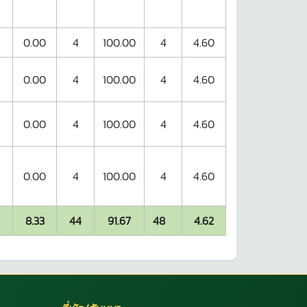
0.00
4
100.00
4
4.60
0.00
4
100.00
4
4.60
0.00
4
100.00
4
4.60
0.00
4
100.00
4
4.60
8.33
44
91.67
48
4.62