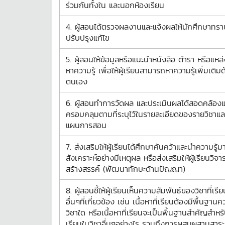
ร่วมกันทั้งใน และนอกห้องเรียน
4. ผู้สอนได้ตรวจผลงานและแจ้งผลให้นักศึกษาทรา
ปรับปรุงแก้ไข
5. ผู้สอนให้ข้อมูลหรือแนะนำหนังสือ ตำรา หรือแหล่
หาความรู้ เพื่อให้ผู้เรียนสามารถหาความรู้เพิ่มเติม
ตนเอง
6. ผู้สอนทำการวัดผล และประเมินผลได้สอดคล้อง
ครอบคลุมตามที่ระบุไว้ในรายละเอียดของรายวิชาแล
แผนการสอน
7. ส่งเสริมให้ผู้เรียนได้ศึกษาค้นคว้าและนำความรู้มา
สังเคราะห์อย่างมีเหตุผล หรือส่งเสริมให้ผู้เรียนวิจ
สร้างสรรค์ (พัฒนาทักษะด้านปัญญา)
8. ผู้สอนชี้ให้ผู้เรียนเห็นความสัมพันธ์ของวิชาที่เรี
อื่นๆที่เกี่ยวข้อง เช่น เนื้อหาที่เรียนต้องมีพื้นฐาน
วิชาใด หรือเนื้อหาที่เรียนจะเป็นพื้นฐานสำคัญสำหร
เรียนในวิชาอื่นๆอย่างไร รวมถึงการผสมผสานสาระค