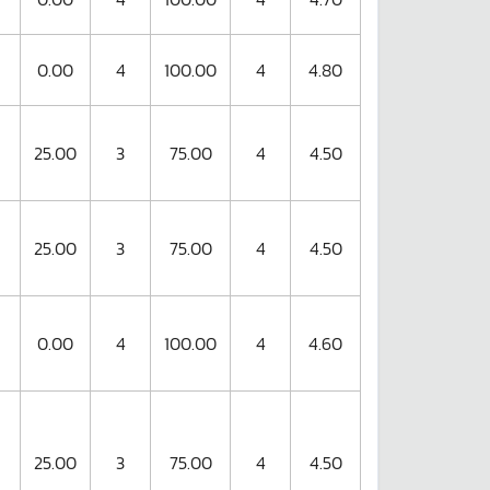
0.00
4
100.00
4
4.80
25.00
3
75.00
4
4.50
25.00
3
75.00
4
4.50
0.00
4
100.00
4
4.60
25.00
3
75.00
4
4.50