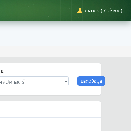
บุคลากร (เข้าสู่ระบบ)
ณะ
แสดงข้อมูล