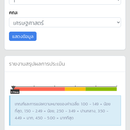
คณะ
แสดงข้อมูล
รายงานสรุปผลการประเมิน
0 คะแนน
เกณฑ์และการแปลความหมายของค่าเฉลี่ย: 1.00 - 1.49 = น้อย
ที่สุด, 1.50 - 2.49 = น้อย, 2.50 - 3.49 = ปานกลาง, 3.50 -
4.49 = มาก, 4.50 - 5.00 = มากทีสุด