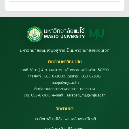
มหาวิทยาลัยแม่โจ้มุ่งสู่การเป็นมหาวิทยาลัยเชิงนิเวศ
ติดต่อมหาวิทยาลัย
เลขที่ 63 หมู่ 4 ต.หนองหาร อ.สันทราย จ.เชียงใหม่ 50290
โทรศัพท์ : 053 873000 โทรสาร : 053 873015
maejo@mju.ac.th
ติดต่องานเอกสารทางราชการ กองกลาง
โทร. 053-873013 e-mail : saraban_mju@mju.ac.th
วิทยาเขต
มหาวิทยาลัยแม่โจ้-แพร่ เฉลิมพระเกียรติ
มหาวิทยาลัยแม่โจ้-ชุมพร