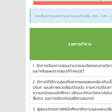
เกณฑ์และการแปลความหมายของค่าเฉลี่ย: 1.00 - 1.49 = น้
รายการคำถาม
1. จัดการเรียนการสอนตามรายละเอียดของรายวิชา
และ/หรือแผนการสอนที่กำหนดไว้
2. มีการใช้วิธีการสอนที่หลากหลายสอดคล้องกับเนื้
บริบท และสภาพแวดล้อมปัจจุบัน ตามความต้องก
ความถนัดของนักศึกษา (พัฒนาทักษะวิเคราะห์เชิ
สื่อสาร และการใช้เทคโนโลยีสารสนเทศ)
3. ผู้สอนเปิดโอกาสให้นักศึกษาซักถามและแลกเปลี่ยน