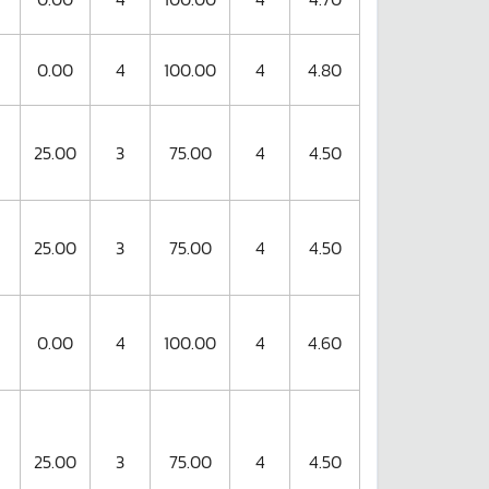
0.00
4
100.00
4
4.80
25.00
3
75.00
4
4.50
25.00
3
75.00
4
4.50
0.00
4
100.00
4
4.60
25.00
3
75.00
4
4.50