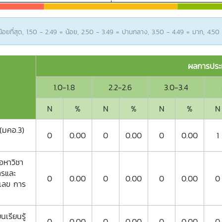
อยที่สุด, 1.50 - 2.49 = น้อย, 2.50 - 3.49 = ปานกลาง, 3.50 - 4.49 = มาก, 4.50
ผลการประเ
1.0-1.8
2.2-2.6
3.0-3.4
N
%
N
%
N
%
N
(มคอ.3)
0
0.00
0
0.00
0
0.00
1
อหาวิชา
ารและ
0
0.00
0
0.00
0
0.00
0
งเลข การ
เรียนรู้
0
0.00
0
0.00
0
0.00
0