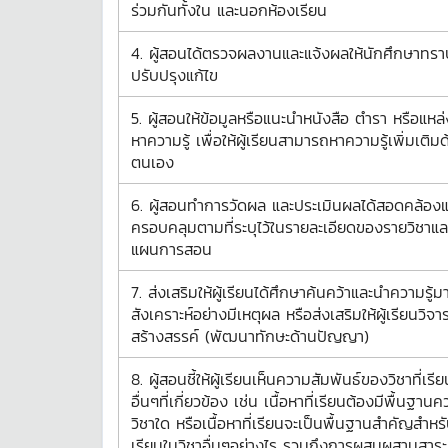
ร่วมกันทั้งใน และนอกห้องเรียน
4. ผู้สอนได้ตรวจผลงานและแจ้งผลให้นักศึกษาทรา
ปรับปรุงแก้ไข
5. ผู้สอนให้ข้อมูลหรือแนะนำหนังสือ ตำรา หรือแหล่
หาความรู้ เพื่อให้ผู้เรียนสามารถหาความรู้เพิ่มเติม
ตนเอง
6. ผู้สอนทำการวัดผล และประเมินผลได้สอดคล้อง
ครอบคลุมตามที่ระบุไว้ในรายละเอียดของรายวิชาแล
แผนการสอน
7. ส่งเสริมให้ผู้เรียนได้ศึกษาค้นคว้าและนำความรู้มา
สังเคราะห์อย่างมีเหตุผล หรือส่งเสริมให้ผู้เรียนวิจ
สร้างสรรค์ (พัฒนาทักษะด้านปัญญา)
8. ผู้สอนชี้ให้ผู้เรียนเห็นความสัมพันธ์ของวิชาที่เรี
อื่นๆที่เกี่ยวข้อง เช่น เนื้อหาที่เรียนต้องมีพื้นฐาน
วิชาใด หรือเนื้อหาที่เรียนจะเป็นพื้นฐานสำคัญสำหร
เรียนในวิชาอื่นๆอย่างไร รวมถึงการผสมผสานสาระค