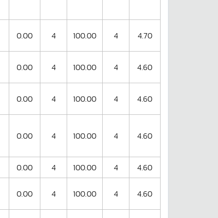
0.00
4
100.00
4
4.70
0.00
4
100.00
4
4.60
0.00
4
100.00
4
4.60
0.00
4
100.00
4
4.60
0.00
4
100.00
4
4.60
0.00
4
100.00
4
4.60