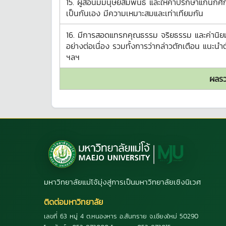
15. ผู้สอนมีมนุษยสัมพันธ์ และให้คำปรึกษาแก่นักศ
เป็นกันเอง มีความเหมาะสมและเท่าเทียมกัน
16. มีการสอดแทรกคุณธรรม จริยธรรม และค่านิยม
อย่างต่อเนื่อง รวมทั้งการว่ากล่าวตักเตือน แนะนำต
ฯลฯ
ผลรว
มหาวิทยาลัยแม่โจ้มุ่งสู่การเป็นมหาวิทยาลัยเชิงนิเวศ
ติดต่อมหาวิทยาลัย
เลขที่ 63 หมู่ 4 ต.หนองหาร อ.สันทราย จ.เชียงใหม่ 50290