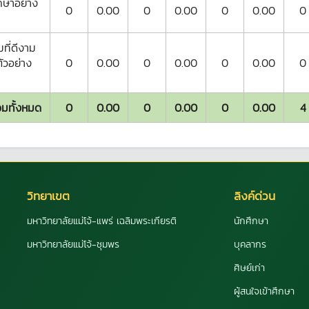
ึกษาอย่าง
0
0.00
0
0.00
0
0.00
0
ที่ดีงาม
ัวอย่าง
0
0.00
0
0.00
0
0.00
0
มทั้งหมด
0
0.00
0
0.00
0
0.00
4
วิทยาเขต
ลิงค์ด่วน
มหาวิทยาลัยแม่โจ้-แพร่ เฉลิมพระเกียรติ
นักศึกษา
มหาวิทยาลัยแม่โจ้-ชุมพร
บุคลากร
ศิษย์เก่า
ผู้สนใจเข้าศึกษา