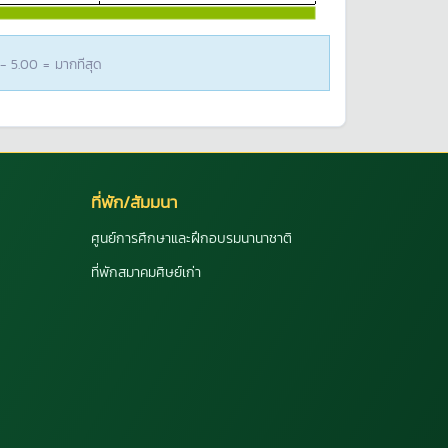
 - 5.00 = มากทีสุด
ที่พัก/สัมมนา
ศูนย์การศึกษาและฝึกอบรมนานาชาติ
ที่พักสมาคมศิษย์เก่า