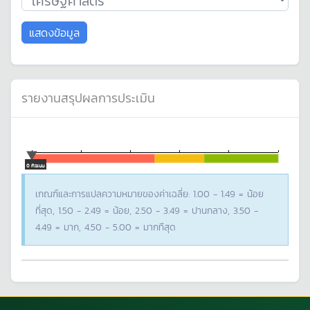
แสดงข้อมูล
รายงานสรุปผลการประเมิน
0 คะแนน
เกณฑ์และการแปลความหมายของค่าเฉลี่ย: 1.00 - 1.49 = น้อย
ที่สุด, 1.50 - 2.49 = น้อย, 2.50 - 3.49 = ปานกลาง, 3.50 -
4.49 = มาก, 4.50 - 5.00 = มากทีสุด