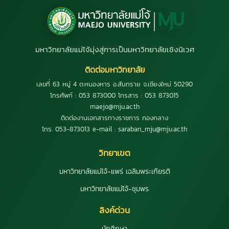
มหาวิทยาลัยแม่โจ้มุ่งสู่การเป็นมหาวิทยาลัยเชิงนิเวศ
ติดต่อมหาวิทยาลัย
เลขที่ 63 หมู่ 4 ต.หนองหาร อ.สันทราย จ.เชียงใหม่ 50290
โทรศัพท์ : 053 873000 โทรสาร : 053 873015
maejo@mju.ac.th
ติดต่องานเอกสารทางราชการ กองกลาง
โทร. 053-873013 e-mail : saraban_mju@mju.ac.th
วิทยาเขต
มหาวิทยาลัยแม่โจ้-แพร่ เฉลิมพระเกียรติ
มหาวิทยาลัยแม่โจ้-ชุมพร
ลิงค์ด่วน
นักศึกษา