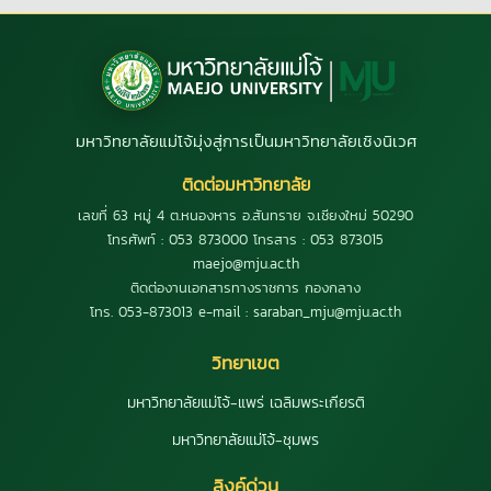
มหาวิทยาลัยแม่โจ้มุ่งสู่การเป็นมหาวิทยาลัยเชิงนิเวศ
ติดต่อมหาวิทยาลัย
เลขที่ 63 หมู่ 4 ต.หนองหาร อ.สันทราย จ.เชียงใหม่ 50290
โทรศัพท์ : 053 873000 โทรสาร : 053 873015
maejo@mju.ac.th
ติดต่องานเอกสารทางราชการ กองกลาง
โทร. 053-873013 e-mail : saraban_mju@mju.ac.th
วิทยาเขต
มหาวิทยาลัยแม่โจ้-แพร่ เฉลิมพระเกียรติ
มหาวิทยาลัยแม่โจ้-ชุมพร
ลิงค์ด่วน