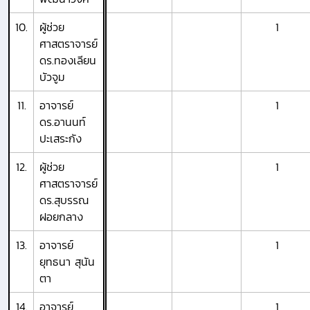
10.
ผู้ช่วย
1
ศาสตราจารย์
ดร.ทองเลียน
บัวจูม
11.
อาจารย์
1
ดร.อานนท์
ปะเสระกัง
12.
ผู้ช่วย
1
ศาสตราจารย์
ดร.สุบรรณ
ฝอยกลาง
13.
อาจารย์
1
ยุทธนา สุนัน
ตา
14.
อาจารย์
1