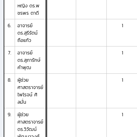
หญิง ดร.พ
ชรพร ตาดี
6.
อาจารย์
1
ดร.สุรีรัตน์
ถือแก้ว
7.
อาจารย์
1
ดร.สุภารักษ์
คำพุฒ
8.
ผู้ช่วย
1
ศาสตราจารย์
ไพโรจน์ ศิ
ลมั่น
9.
ผู้ช่วย
1
ศาสตราจารย์
ดร.วิวัฒน์
พัฒนาวงศ์