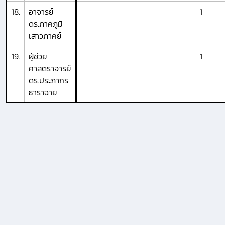
18.
อาจารย์
1
ดร.ภาคภูมิ
เสาวภาคย์
19.
ผู้ช่วย
1
ศาสตราจารย์
ดร.ประภากร
ธาราฉาย