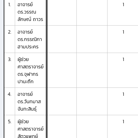
1.
อาจารย์
1
ดร.วรรณ
ลักษณ์ ถาวร
2.
อาจารย์
1
ดร.กรรณิกา
ฮามประคร
3.
ผู้ช่วย
1
ศาสตราจารย์
ดร.จุฬากร
ปานะถึก
4.
อาจารย์
1
ดร.วันทมาส
จันทะสินธุ์
5.
ผู้ช่วย
1
ศาสตราจารย์
สัตวแพทย์