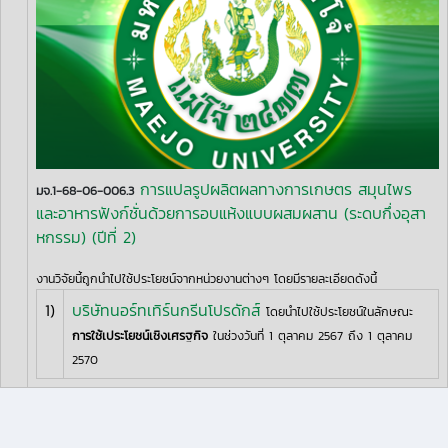
การแปลรูปผลิตผลทางการเกษตร สมุนไพร
มจ.1-68-06-006.3
และอาหารฟังก์ชั่นด้วยการอบแห้งแบบผสมผสาน (ระดบกึ่งอุสา
หกรรม) (ปีที่ 2)
งานวิจัยนี้ถูกนำไปใช้ประโยชน์จากหน่วยงานต่างๆ โดยมีรายละเอียดดังนี้
1)
บริษัทนอร์ทเทิร์นกรีนโปรดักส์
โดยนำไปใช้ประโยชน์ในลักษณะ
การใช้เประโยชน์เชิงเศรฐกิจ
ในช่วงวันที่ 1 ตุลาคม 2567 ถึง 1 ตุลาคม
2570