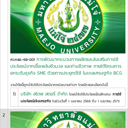
การพัฒนากระบวนการผลิตและส่งเสริมการใช้
ศว.กสอ.-68-001
ประโยชน์จากเชื้อเพลิงชีวมวล และถ่านชีวภาพ ภายใต้โครงการ
ยกระดับธุรกิจ SME ด้วยการประยุกต์ใช้ โมเดลเศรษฐกิจ BCG
งานวิจัยนี้ถูกนำไปใช้ประโยชน์จากหน่วยงานต่างๆ โดยมีรายละเอียดดังนี้
1)
บริษัท สโตฟ สตอรี่ จำกัด
โดยนำไปใช้ประโยชน์ในลักษณะ
การใช้
เประโยชน์เชิงเศรฐกิจ
ในช่วงวันที่ 1 เมษายน 2568 ถึง 1 เมษายน 2573
2