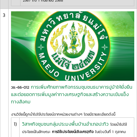
2567 ถึง 1 กันยายน 2568
3
การเพิ่มศักยภาพกิจกรรมชุมชนธนาคารปูม้าให้ยั่งยืน
วช.-66-012
และต่อยอดการเพิ่มมูลค่าทางเศรษฐกิจและสร้างความเข้มแข็ง
ทางสังคม
งานวิจัยนี้ถูกนำไปใช้ประโยชน์จากหน่วยงานต่างๆ โดยมีรายละเอียดดังนี้
1)
วิสาหกิจชุมชนกลุ่มประมงพื้นบ้านอำเภอปะทิว
โดยนำไปใช้
ประโยชน์ในลักษณะ
การใช้เประโยชน์เชิงเศรฐกิจ
ในช่วงวันที่ 1 ตุลาคม