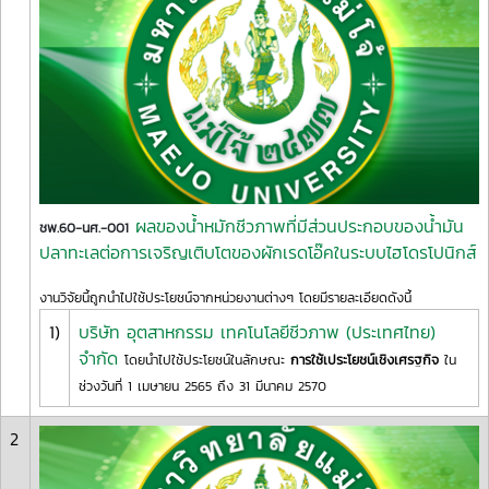
ผลของน้ำหมักชีวภาพที่มีส่วนประกอบของน้ำมัน
ชพ.60-นศ.-001
ปลาทะเลต่อการเจริญเติบโตของผักเรดโอ๊คในระบบไฮโดรโปนิกส์
งานวิจัยนี้ถูกนำไปใช้ประโยชน์จากหน่วยงานต่างๆ โดยมีรายละเอียดดังนี้
1)
บริษัท อุตสาหกรรม เทคโนโลยีชีวภาพ (ประเทศไทย)
จำกัด
โดยนำไปใช้ประโยชน์ในลักษณะ
การใช้เประโยชน์เชิงเศรฐกิจ
ใน
ช่วงวันที่ 1 เมษายน 2565 ถึง 31 มีนาคม 2570
2