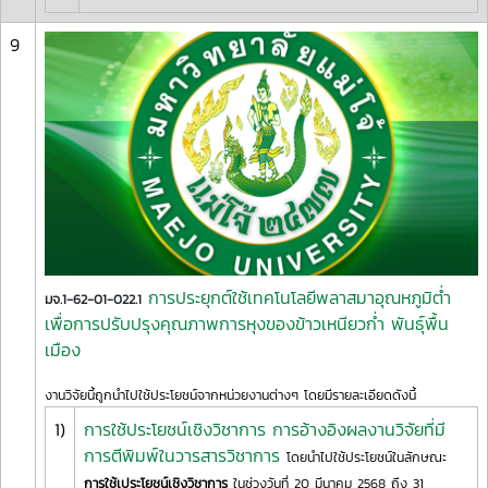
9
การประยุกต์ใช้เทคโนโลยีพลาสมาอุณหภูมิต่ำ
มจ.1-62-01-022.1
เพื่อการปรับปรุงคุณภาพการหุงของข้าวเหนียวก่ำ พันธุ์พื้น
เมือง
งานวิจัยนี้ถูกนำไปใช้ประโยชน์จากหน่วยงานต่างๆ โดยมีรายละเอียดดังนี้
1)
การใช้ประโยชน์เชิงวิชาการ การอ้างอิงผลงานวิจัยที่มี
การตีพิมพ์ในวารสารวิชาการ
โดยนำไปใช้ประโยชน์ในลักษณะ
การใช้เประโยชน์เชิงวิชาการ
ในช่วงวันที่ 20 มีนาคม 2568 ถึง 31