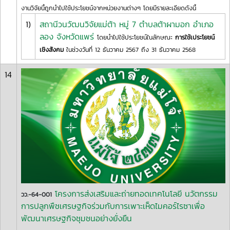
งานวิจัยนี้ถูกนำไปใช้ประโยชน์จากหน่วยงานต่างๆ โดยมีรายละเอียดดังนี้
1)
สถานีวนวัฒนวิจัยแม่ต้า หมู่ 7 ตำบลต้าผามอก อำเภอ
ลอง จังหวัดแพร่
โดยนำไปใช้ประโยชน์ในลักษณะ
การใช้เประโยชน์
เชิงสังคม
ในช่วงวันที่ 12 ธันวาคม 2567 ถึง 31 ธันวาคม 2568
14
โครงการส่งเสริมและถ่ายทอดเทคโนโลยี นวัตกรรม
วว.-64-001
การปลูกพืชเศรษฐกิจร่วมกับการเพาะเห็ดไมคอร์ไรซาเพื่อ
พัฒนาเศรษฐกิจชุมชนอย่างยั่งยืน