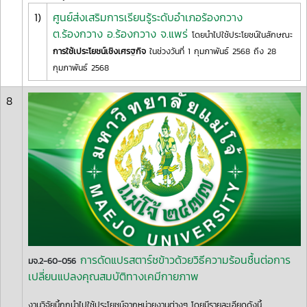
1)
ศูนย์ส่งเสริมการเรียนรู้ระดับอำเภอร้องกวาง
ต.ร้องกวาง อ.ร้องกวาง จ.แพร่
โดยนำไปใช้ประโยชน์ในลักษณะ
การใช้เประโยชน์เชิงเศรฐกิจ
ในช่วงวันที่ 1 กุมภาพันธ์ 2568 ถึง 28
กุมภาพันธ์ 2568
8
การดัดแปรสตาร์ชข้าวด้วยวิธีความร้อนชื้นต่อการ
มจ.2-60-056
เปลี่ยนแปลงคุณสมบัติทางเคมีกายภาพ
งานวิจัยนี้ถูกนำไปใช้ประโยชน์จากหน่วยงานต่างๆ โดยมีรายละเอียดดังนี้