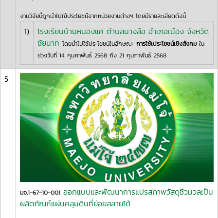
งานวิจัยนี้ถูกนำไปใช้ประโยชน์จากหน่วยงานต่างๆ โดยมีรายละเอียดดังนี้
1)
โรงเรียนบ้านหนองแค ตำบลนางลือ อำเภอเมือง จังหวัด
ชัยนาท
โดยนำไปใช้ประโยชน์ในลักษณะ
การใช้เประโยชน์เชิงสังคม
ใน
ช่วงวันที่ 14 กุมภาพันธ์ 2568 ถึง 21 กุมภาพันธ์ 2568
5
ออกแบบและพัฒนาการแปรสภาพวัสดุชีวมวลเป็น
มจ.1-67-10-001
ผลิตภัณฑ์แผ่นคลุมดินที่ย่อยสลายได้