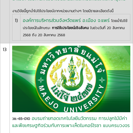
งานวิจัยนี้ถูกนำไปใช้ประโยชน์จากหน่วยงานต่างๆ โดยมีรายละเอียดดังนี้
1)
องค์การบริหารส่วนจังหวัดแพร่ อ.เมือง จ.แพร่
โดยนำไปใช้
ประโยชน์ในลักษณะ
การใช้เประโยชน์เชิงสังคม
ในช่วงวันที่ 20 สิงหาคม
2568 ถึง 20 สิงหาคม 2568
13
อบรมถ่ายทอดเทคโนโลยีนวัตกรรม การปลูกไม้มีค่า
วช.-65-010
และพืชเศรษฐกิจร่วมกับการเพาะเห็ดไมคอร์ไรซา แบบครบวงจร