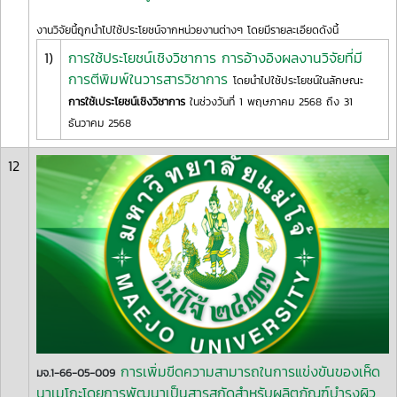
งานวิจัยนี้ถูกนำไปใช้ประโยชน์จากหน่วยงานต่างๆ โดยมีรายละเอียดดังนี้
1)
การใช้ประโยชน์เชิงวิชาการ การอ้างอิงผลงานวิจัยที่มี
การตีพิมพ์ในวารสารวิชาการ
โดยนำไปใช้ประโยชน์ในลักษณะ
การใช้เประโยชน์เชิงวิชาการ
ในช่วงวันที่ 1 พฤษภาคม 2568 ถึง 31
ธันวาคม 2568
12
การเพิ่มขีดความสามารถในการแข่งขันของเห็ด
มจ.1-66-05-009
นาเมโกะโดยการพัฒนาเป็นสารสกัดสำหรับผลิตภัณฑ์บำรุงผิว