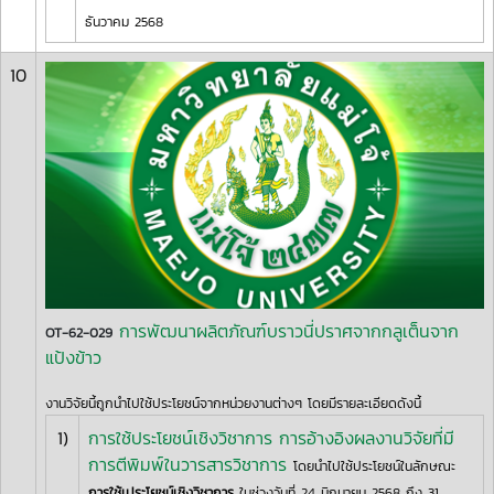
ธันวาคม 2568
10
การพัฒนาผลิตภัณฑ์บราวนี่ปราศจากกลูเต็นจาก
OT-62-029
แป้งข้าว
งานวิจัยนี้ถูกนำไปใช้ประโยชน์จากหน่วยงานต่างๆ โดยมีรายละเอียดดังนี้
1)
การใช้ประโยชน์เชิงวิชาการ การอ้างอิงผลงานวิจัยที่มี
การตีพิมพ์ในวารสารวิชาการ
โดยนำไปใช้ประโยชน์ในลักษณะ
การใช้เประโยชน์เชิงวิชาการ
ในช่วงวันที่ 24 มิถุนายน 2568 ถึง 31