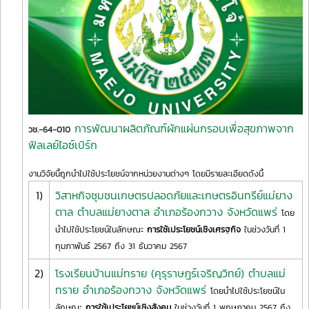
การพัฒนาผลิตภัณฑ์ผักแผ่นกรอบเพื่อสุขภาพจาก
วช.-64-010
ฟิลเลย์ไอซ์เบิร์ก
งานวิจัยนี้ถูกนำไปใช้ประโยชน์จากหน่วยงานต่างๆ โดยมีรายละเอียดดังนี้
1)
วิสาหกิจชุมชนเกษตรปลอดภัยและเกษตรอินทรีย์แม่ยาง
ตาล ตำบลแม่ยางตาล อำเภอร้องกวาง จังหวัดแพร่
โดย
นำไปใช้ประโยชน์ในลักษณะ
การใช้เประโยชน์เชิงเศรฐกิจ
ในช่วงวันที่ 1
กุมภาพันธ์ 2567 ถึง 31 ธันวาคม 2567
2)
โรงเรียนบ้านแม่ทราย (คุรุราษฎร์เจริญวิทย์) ตำบลแม่
ทราย อำเภอร้องกวาง จังหวัดแพร่
โดยนำไปใช้ประโยชน์ใน
ลักษณะ
การใช้เประโยชน์เชิงสังคม
ในช่วงวันที่ 1 พฤษภาคม 2567 ถึง