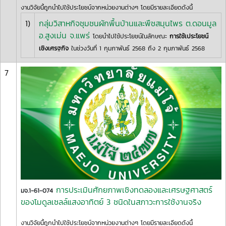
งานวิจัยนี้ถูกนำไปใช้ประโยชน์จากหน่วยงานต่างๆ โดยมีรายละเอียดดังนี้
1)
กลุ่มวิสาหกิจชุมชนผักพื้นบ้านและพืชสมุนไพร ต.ดอนมูล
อ.สูงเม่น จ.แพร่
โดยนำไปใช้ประโยชน์ในลักษณะ
การใช้เประโยชน์
เชิงเศรฐกิจ
ในช่วงวันที่ 1 กุมภาพันธ์ 2568 ถึง 2 กุมภาพันธ์ 2568
7
การประเมินศักยภาพเชิงทดลองและเศรษฐศาสตร์
มจ.1-61-074
ของโมดูลเซลล์แสงอาทิตย์ 3 ชนิดในสภาวะการใช้งานจริง
งานวิจัยนี้ถูกนำไปใช้ประโยชน์จากหน่วยงานต่างๆ โดยมีรายละเอียดดังนี้