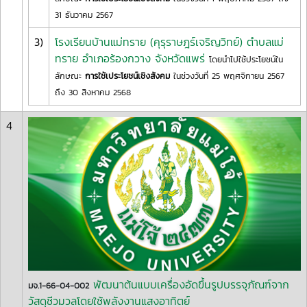
31 ธันวาคม 2567
3)
โรงเรียนบ้านแม่ทราย (คุรุราษฎร์เจริญวิทย์) ตำบลแม่
ทราย อำเภอร้องกวาง จังหวัดแพร่
โดยนำไปใช้ประโยชน์ใน
ลักษณะ
การใช้เประโยชน์เชิงสังคม
ในช่วงวันที่ 25 พฤศจิกายน 2567
ถึง 30 สิงหาคม 2568
4
พัฒนาต้นแบบเครื่องอัดขึ้นรูปบรรจุภัณฑ์จาก
มจ.1-66-04-002
วัสดุชีวมวลโดยใช้พลังงานแสงอาทิตย์