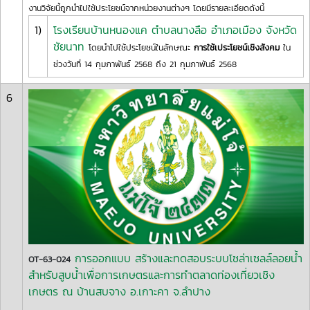
งานวิจัยนี้ถูกนำไปใช้ประโยชน์จากหน่วยงานต่างๆ โดยมีรายละเอียดดังนี้
1)
โรงเรียนบ้านหนองแค ตำบลนางลือ อำเภอเมือง จังหวัด
ชัยนาท
โดยนำไปใช้ประโยชน์ในลักษณะ
การใช้เประโยชน์เชิงสังคม
ใน
ช่วงวันที่ 14 กุมภาพันธ์ 2568 ถึง 21 กุมภาพันธ์ 2568
6
การออกแบบ สร้างและทดสอบระบบโซล่าเซลล์ลอยน้ำ
OT-63-024
สำหรับสูบน้ำเพื่อการเกษตรและการทำตลาดท่องเที่ยวเชิง
เกษตร ณ บ้านสบจาง อ.เกาะคา จ.ลำปาง