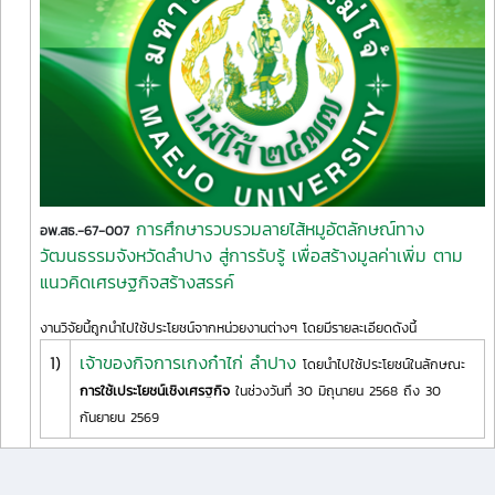
การศึกษารวบรวมลายไส้หมูอัตลักษณ์ทาง
อพ.สธ.-67-007
วัฒนธรรมจังหวัดลำปาง สู่การรับรู้ เพื่อสร้างมูลค่าเพิ่ม ตาม
แนวคิดเศรษฐกิจสร้างสรรค์
งานวิจัยนี้ถูกนำไปใช้ประโยชน์จากหน่วยงานต่างๆ โดยมีรายละเอียดดังนี้
1)
เจ้าของกิจการเกงก๋าไก่ ลำปาง
โดยนำไปใช้ประโยชน์ในลักษณะ
การใช้เประโยชน์เชิงเศรฐกิจ
ในช่วงวันที่ 30 มิถุนายน 2568 ถึง 30
กันยายน 2569