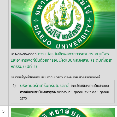
การแปลรูปผลิตผลทางการเกษตร สมุนไพร
มจ.1-68-06-006.3
และอาหารฟังก์ชั่นด้วยการอบแห้งแบบผสมผสาน (ระดบกึ่งอุสา
หกรรม) (ปีที่ 2)
งานวิจัยนี้ถูกนำไปใช้ประโยชน์จากหน่วยงานต่างๆ โดยมีรายละเอียดดังนี้
1)
บริษัทนอร์ทเทิร์นกรีนโปรดักส์
โดยนำไปใช้ประโยชน์ในลักษณะ
การใช้เประโยชน์เชิงเศรฐกิจ
ในช่วงวันที่ 1 ตุลาคม 2567 ถึง 1 ตุลาคม
2570
5