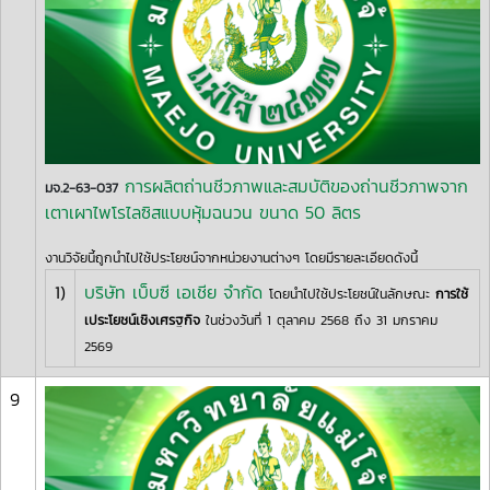
การผลิตถ่านชีวภาพและสมบัติของถ่านชีวภาพจาก
มจ.2-63-037
เตาเผาไพโรไลซิสแบบหุ้มฉนวน ขนาด 50 ลิตร
งานวิจัยนี้ถูกนำไปใช้ประโยชน์จากหน่วยงานต่างๆ โดยมีรายละเอียดดังนี้
1)
บริษัท เบ็บซี เอเชีย จำกัด
โดยนำไปใช้ประโยชน์ในลักษณะ
การใช้
เประโยชน์เชิงเศรฐกิจ
ในช่วงวันที่ 1 ตุลาคม 2568 ถึง 31 มกราคม
2569
9