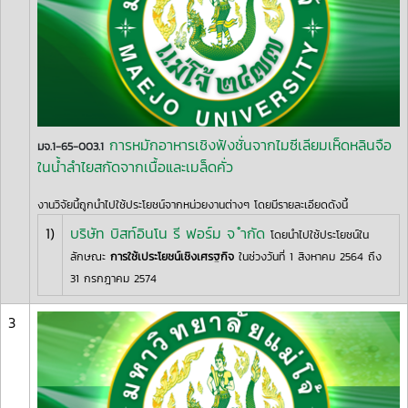
การหมักอาหารเชิงฟังชั่นจากไมซีเลียมเห็ดหลินจือ
มจ.1-65-003.1
ในน้ำลำไยสกัดจากเนื้อและเมล็ดคั่ว
งานวิจัยนี้ถูกนำไปใช้ประโยชน์จากหน่วยงานต่างๆ โดยมีรายละเอียดดังนี้
1)
บริษัท บิสท์อินโน รี ฟอร์ม จ ำกัด
โดยนำไปใช้ประโยชน์ใน
ลักษณะ
การใช้เประโยชน์เชิงเศรฐกิจ
ในช่วงวันที่ 1 สิงหาคม 2564 ถึง
31 กรกฎาคม 2574
3