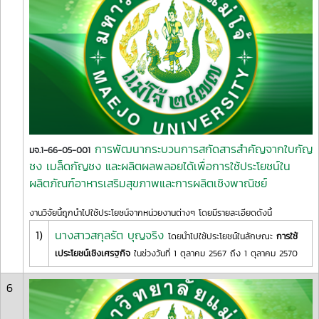
การพัฒนากระบวนการสกัดสารสำคัญจากใบกัญ
มจ.1-66-05-001
ชง เมล็ดกัญชง และผลิตผลพลอยได้เพื่อการใช้ประโยชน์ใน
ผลิตภัณฑ์อาหารเสริมสุขภาพและการผลิตเชิงพาณิชย์
งานวิจัยนี้ถูกนำไปใช้ประโยชน์จากหน่วยงานต่างๆ โดยมีรายละเอียดดังนี้
1)
นางสาวสกุลรัต บุญจริง
โดยนำไปใช้ประโยชน์ในลักษณะ
การใช้
เประโยชน์เชิงเศรฐกิจ
ในช่วงวันที่ 1 ตุลาคม 2567 ถึง 1 ตุลาคม 2570
6