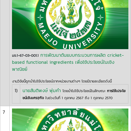
การพัฒนาต้นแบบกระบวนการผลิต cricket-
มจ.1-67-03-001.1
based functional ingredients เพื่อใช้ประโยชน์ในเชิง
พาณิชย์
งานวิจัยนี้ถูกนำไปใช้ประโยชน์จากหน่วยงานต่างๆ โดยมีรายละเอียดดังนี้
1)
นายสันติพงษ์ พุ่มคำ
โดยนำไปใช้ประโยชน์ในลักษณะ
การใช้เประโย
ชน์เชิงเศรฐกิจ
ในช่วงวันที่ 1 ตุลาคม 2567 ถึง 1 ตุลาคม 2570
7