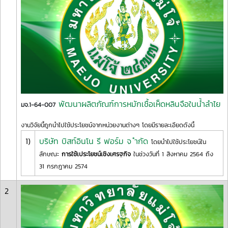
พัฒนาผลิตภัณฑ์การหมักเชื้อเห็ดหลินจือในน้ำลำไย
มจ.1-64-007
งานวิจัยนี้ถูกนำไปใช้ประโยชน์จากหน่วยงานต่างๆ โดยมีรายละเอียดดังนี้
1)
บริษัท บิสท์อินโน รี ฟอร์ม จ ำกัด
โดยนำไปใช้ประโยชน์ใน
ลักษณะ
การใช้เประโยชน์เชิงเศรฐกิจ
ในช่วงวันที่ 1 สิงหาคม 2564 ถึง
31 กรกฎาคม 2574
2