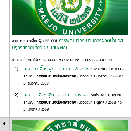
การพัฒนากระบวนการผลิตน้ำซอส
อวน.-หจก.มาเจี๊ยะ ฟู้ด-66-001
ปรุงรสก๋วยเตี๋ยว (เข้มข้น/ผง)
งานวิจัยนี้ถูกนำไปใช้ประโยชน์จากหน่วยงานต่างๆ โดยมีรายละเอียดดังนี้
1)
หจก..มาเจี๊ยะ ฟูด แอนด์ เบฟเวอร์เรจ
โดยนำไปใช้ประโยชน์ใน
ลักษณะ
การใช้เประโยชน์เชิงเศรฐกิจ
ในช่วงวันที่ 1 มกราคม 2568 ถึง
31 ธันวาคม 2568
2)
หจก.มาเจี๊ยะ ฟู้ด แอนด์ เบเวอร์เรจ
โดยนำไปใช้ประโยชน์ใน
ลักษณะ
การใช้เประโยชน์เชิงเศรฐกิจ
ในช่วงวันที่ 1 ตุลาคม 2568 ถึง
31 มกราคม 2569
4