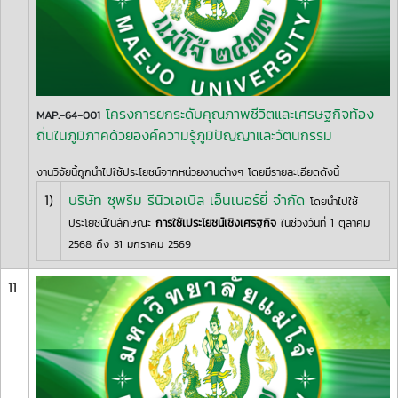
โครงการยกระดับคุณภาพชีวิตและเศรษฐกิจท้อง
MAP.-64-001
ถิ่นในภูมิภาคด้วยองค์ความรู้ภูมิปัญญาและวัตนกรรม
งานวิจัยนี้ถูกนำไปใช้ประโยชน์จากหน่วยงานต่างๆ โดยมีรายละเอียดดังนี้
1)
บริษัท ซุพรีม รีนิวเอเบิล เอ็นเนอร์ยี่ จำกัด
โดยนำไปใช้
ประโยชน์ในลักษณะ
การใช้เประโยชน์เชิงเศรฐกิจ
ในช่วงวันที่ 1 ตุลาคม
2568 ถึง 31 มกราคม 2569
11