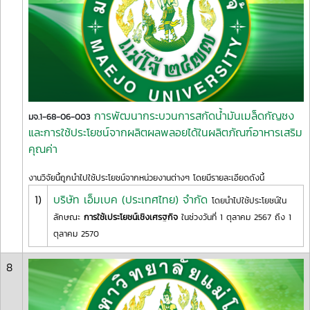
การพัฒนากระบวนการสกัดน้ำมันเมล็ดกัญชง
มจ.1-68-06-003
และการใช้ประโยชน์จากผลิตผลพลอยได้ในผลิตภัณฑ์อาหารเสริม
คุณค่า
งานวิจัยนี้ถูกนำไปใช้ประโยชน์จากหน่วยงานต่างๆ โดยมีรายละเอียดดังนี้
1)
บริษัท เอ็มเบค (ประเทศไทย) จำกัด
โดยนำไปใช้ประโยชน์ใน
ลักษณะ
การใช้เประโยชน์เชิงเศรฐกิจ
ในช่วงวันที่ 1 ตุลาคม 2567 ถึง 1
ตุลาคม 2570
8