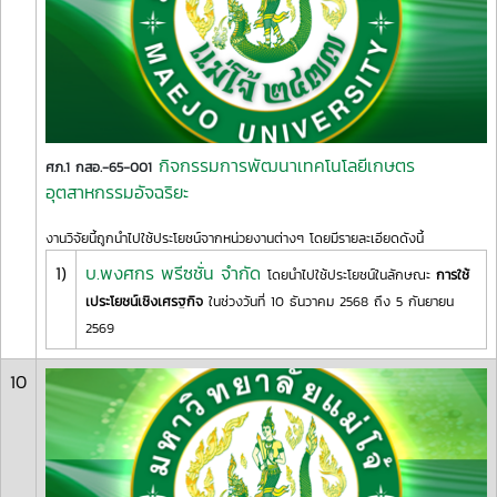
กิจกรรมการพัฒนาเทคโนโลยีเกษตร
ศภ.1 กสอ.-65-001
อุตสาหกรรมอัจฉริยะ
งานวิจัยนี้ถูกนำไปใช้ประโยชน์จากหน่วยงานต่างๆ โดยมีรายละเอียดดังนี้
1)
บ.พงศกร พรีซชั่น จำกัด
โดยนำไปใช้ประโยชน์ในลักษณะ
การใช้
เประโยชน์เชิงเศรฐกิจ
ในช่วงวันที่ 10 ธันวาคม 2568 ถึง 5 กันยายน
2569
10