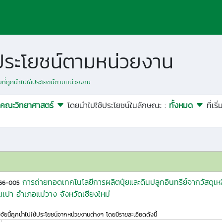
ช้ประโยชน์ตามหน่วยงาน
ัยที่ถูกนำไปใช้ประโยชน์ตามหน่วยงาน
คณะวิทยาศาสตร์
โดยนำไปใช้ประโยชน์ในลักษณะ :
ทั้งหมด
ที่เร
การถ่ายทอดเทคโนโลยีการผลิตปุ๋ยและดินปลูกอินทรีย์จากวัสดุเ
-66-005
เปา อำเภอแม่วาง จังหวัดเชียงใหม่
ิจัยนี้ถูกนำไปใช้ประโยชน์จากหน่วยงานต่างๆ โดยมีรายละเอียดดังนี้