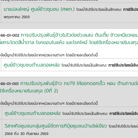
นาแปลงใหญ่ ศูนย์ข้าวชุมชน (ศพก.)
โดยนำไปใช้ประโยชน์ในลักษณะ
การใช้เปร
พฤษภาคม 2569
การปรับปรุงพันธุ์ข้าวไม่ไวต่อช่วงแสง ต้นเตี้ย ข้าวเหนียวหอม 
1-66-01-002
ี้ยกระโดดสีน้ำตาล โรคขอบใบแห้ง และโรคไหม้ โดยใช้เครื่องหมายโมเลกุ
ิจัยนี้ถูกนำไปใช้ประโยชน์จากหน่วยงานต่างๆ โดยมีรายละเอียดดังนี้
ศูนย์ข้าวชุมชนตำบลดอยหล่อ
โดยนำไปใช้ประโยชน์ในลักษณะ
การใช้เประโยชน์เชิ
การปรับปรุงพันธุ์ข้าว กข79 ให้ออกดอกเร็ว หอม ต้านทานต่
-66-01-001
ใช้เครื่องหมายโมเลกุล (ปีที่ 2)
ิจัยนี้ถูกนำไปใช้ประโยชน์จากหน่วยงานต่างๆ โดยมีรายละเอียดดังนี้
ศูนย์ข้าวชุมชนตำบลดอยหล่อ
โดยนำไปใช้ประโยชน์ในลักษณะ
การใช้เประโยชน์เช
วิสาหกิจชุมชนกลุ่มศูนย์จัดการกิปุ๋ยชุมชนบ้านไผ่เขียว
โดยนำไปใช้ประโยช
2568 ถึง 30 กันยายน 2569