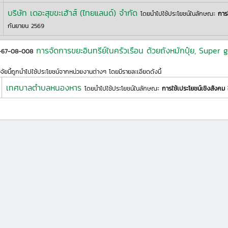
บริษัท เดอะสุขขะเฮ้าส์ (ไทยแลนด์) จำกัด
โดยนำไปใช้ประโยชน์ในลักษณะ
การ
กันยายน 2569
การจัดการขยะอินทรีย์ในครัวเรือน ด้วยถังหมักปุ๋ย, Super
1-67-08-008
ิจัยนี้ถูกนำไปใช้ประโยชน์จากหน่วยงานต่างๆ โดยมีรายละเอียดดังนี้
เทศบาลตำบลหนองหาร
โดยนำไปใช้ประโยชน์ในลักษณะ
การใช้เประโยชน์เชิงสังคม
ใ