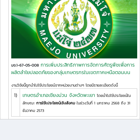
การเพิ่มประสิทธิภาพการจัดการศัตรูพืชเพื่อการ
มจ.1-67-05-008
ผลิตลำไยปลอดภัยของกลุ่มเกษตรกรในเขตภาคเหนือตอนบน
งานวิจัยนี้ถูกนำไปใช้ประโยชน์จากหน่วยงานต่างๆ โดยมีรายละเอียดดังนี้
1)
เกษตรอำเภอเชียงม่วน จังหวัดพะเยา
โดยนำไปใช้ประโยชน์ใน
ลักษณะ
การใช้เประโยชน์เชิงสังคม
ในช่วงวันที่ 1 มกราคม 2568 ถึง 31
ธันวาคม 2573