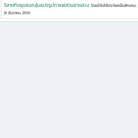
วิสาหกิจชุมชนกลุ่มแปรรูปกาแฟสวนยาหลวง
โดยนำไปใช้ประโยชน์ในลักษณะ
31 ธันวาคม 2570