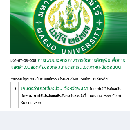
การเพิ่มประสิทธิภาพการจัดการศัตรูพืชเพื่อการ
มจ.1-67-05-008
ผลิตลำไยปลอดภัยของกลุ่มเกษตรกรในเขตภาคเหนือตอนบน
งานวิจัยนี้ถูกนำไปใช้ประโยชน์จากหน่วยงานต่างๆ โดยมีรายละเอียดดังนี้
1)
เกษตรอำเภอเชียงม่วน จังหวัดพะเยา
โดยนำไปใช้ประโยชน์ใน
ลักษณะ
การใช้เประโยชน์เชิงสังคม
ในช่วงวันที่ 1 มกราคม 2568 ถึง 31
ธันวาคม 2573