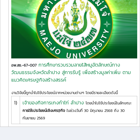
การศึกษารวบรวมลายไส้หมูอัตลักษณ์ทาง
อพ.สธ.-67-007
วัฒนธรรมจังหวัดลำปาง สู่การรับรู้ เพื่อสร้างมูลค่าเพิ่ม ตาม
แนวคิดเศรษฐกิจสร้างสรรค์
งานวิจัยนี้ถูกนำไปใช้ประโยชน์จากหน่วยงานต่างๆ โดยมีรายละเอียดดังนี้
1)
เจ้าของกิจการเกงก๋าไก่ ลำปาง
โดยนำไปใช้ประโยชน์ในลักษณะ
การใช้เประโยชน์เชิงเศรฐกิจ
ในช่วงวันที่ 30 มิถุนายน 2568 ถึง 30
กันยายน 2569