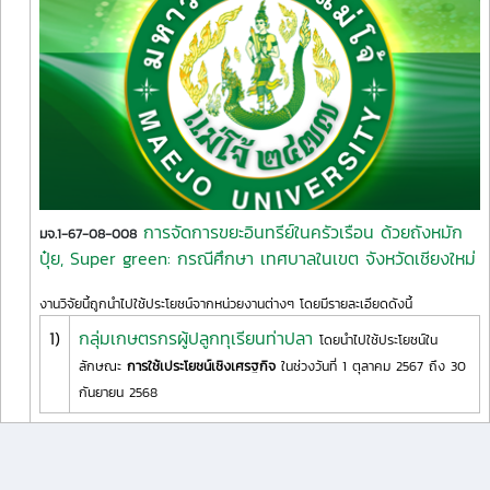
การจัดการขยะอินทรีย์ในครัวเรือน ด้วยถังหมัก
มจ.1-67-08-008
ปุ๋ย, Super green: กรณีศึกษา เทศบาลในเขต จังหวัดเชียงใหม่
งานวิจัยนี้ถูกนำไปใช้ประโยชน์จากหน่วยงานต่างๆ โดยมีรายละเอียดดังนี้
1)
กลุ่มเกษตรกรผู้ปลูกทุเรียนท่าปลา
โดยนำไปใช้ประโยชน์ใน
ลักษณะ
การใช้เประโยชน์เชิงเศรฐกิจ
ในช่วงวันที่ 1 ตุลาคม 2567 ถึง 30
กันยายน 2568