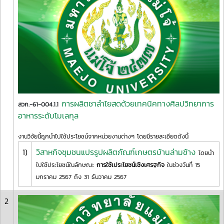
การผลิตชาลำไยสดด้วยเทคนิคทางศิลปวิทยาการ
สวก.-61-004.1.1
อาหารระดับโมเลกุล
งานวิจัยนี้ถูกนำไปใช้ประโยชน์จากหน่วยงานต่างๆ โดยมีรายละเอียดดังนี้
1)
วิสาหกิจชุมชนแปรรูปผลิตภัณฑ์เกษตรบ้านล่ามช้าง
โดยนำ
ไปใช้ประโยชน์ในลักษณะ
การใช้เประโยชน์เชิงเศรฐกิจ
ในช่วงวันที่ 15
มกราคม 2567 ถึง 31 ธันวาคม 2567
2