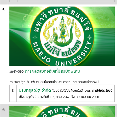
5
การผลิตสิ่งทออีโคที่มีสมบัติพิเศษ
วท.61-050
งานวิจัยนี้ถูกนำไปใช้ประโยชน์จากหน่วยงานต่างๆ โดยมีรายละเอียดดังนี้
1)
บริษัทจุลณัฐ จำกัด
โดยนำไปใช้ประโยชน์ในลักษณะ
การใช้เประโยชน์
เชิงเศรฐกิจ
ในช่วงวันที่ 1 ตุลาคม 2567 ถึง 30 เมษายน 2568
6