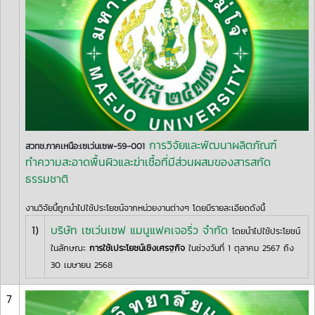
การวิจัยและพัฒนาผลิตภัณฑ์
สวทช.ภาคเหนือ:เซเว่นเซพ-59-001
ทำความสะอาดพื้นผิวและฆ่าเชื้อที่มีส่วนผสมของสารสกัด
ธรรมชาติ
งานวิจัยนี้ถูกนำไปใช้ประโยชน์จากหน่วยงานต่างๆ โดยมีรายละเอียดดังนี้
1)
บริษัท เซเว่นเซฟ แมนูแฟคเจอริ่ว จำกัด
โดยนำไปใช้ประโยชน์
ในลักษณะ
การใช้เประโยชน์เชิงเศรฐกิจ
ในช่วงวันที่ 1 ตุลาคม 2567 ถึง
30 เมษายน 2568
7