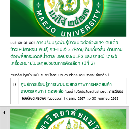
การปรับปรุงพันธุ์ข้าวไม่ไวต่อช่วงแสง ต้นเตี้ย
มจ.1-68-01-001
ข้าวเหนียวหอม พันธุ์ กข-แม่โจ้ 2 ให้อายุเก็บเกี่ยวสั้น ต้านทาน
ต่อเพลี้ยกระโดดสีน้ำตาล โรคขอบใบแห้ง และโรคไหม้ โดยใช้
เครื่องหมายโมเลกุลช่วยในการคัดเลือก (ปีที่ 2)
งานวิจัยนี้ถูกนำไปใช้ประโยชน์จากหน่วยงานต่างๆ โดยมีรายละเอียดดังนี้
1)
ศูนย์การเรียนรู้การเพิ่มประสิทธิภาพการผลิตสินค้า
เกษตร(ศพก.) ดอยหล่อ
โดยนำไปใช้ประโยชน์ในลักษณะ
การใช้เปร
ะโยชน์เชิงเศรฐกิจ
ในช่วงวันที่ 1 ตุลาคม 2567 ถึง 30 กันยายน 2568
4