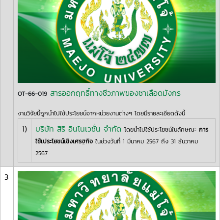
สารออกฤทธิ์ทางชีวภาพของชาเลือดมังกร
OT-66-019
งานวิจัยนี้ถูกนำไปใช้ประโยชน์จากหน่วยงานต่างๆ โดยมีรายละเอียดดังนี้
1)
บริษัท สิริ อินโนเวชั่น จำกัด
โดยนำไปใช้ประโยชน์ในลักษณะ
การ
ใช้เประโยชน์เชิงเศรฐกิจ
ในช่วงวันที่ 1 มีนาคม 2567 ถึง 31 ธันวาคม
2567
3