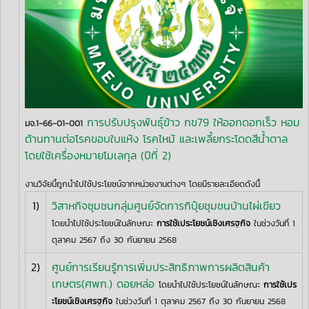
การปรับปรุงพันธุ์ข้าว กข79 ให้ออกดอกเร็ว หอม
มจ.1-66-01-001
ต้านทานต่อโรคขอบใบแห้ง โรคไหม้ และเพลี้ยกระโดดสีน้ำตาล
โดยใช้เครื่องหมายโมเลกุล (ปีที่ 2)
งานวิจัยนี้ถูกนำไปใช้ประโยชน์จากหน่วยงานต่างๆ โดยมีรายละเอียดดังนี้
1)
วิสาหกิจชุมชนกลุ่มศูนย์จัดการกิปุ๋ยชุมชนบ้านไผ่เขียว
โดยนำไปใช้ประโยชน์ในลักษณะ
การใช้เประโยชน์เชิงเศรฐกิจ
ในช่วงวันที่ 1
ตุลาคม 2567 ถึง 30 กันยายน 2568
2)
ศูนย์การเรียนรู้การเพิ่มประสิทธิภาพการผลิตสินค้า
เกษตร(ศพก.) ดอยหล่อ
โดยนำไปใช้ประโยชน์ในลักษณะ
การใช้เปร
ะโยชน์เชิงเศรฐกิจ
ในช่วงวันที่ 1 ตุลาคม 2567 ถึง 30 กันยายน 2568