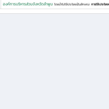
องค์การบริหารส่วนจังหวัดลำพูน
โดยนำไปใช้ประโยชน์ในลักษณะ
การใช้เประโยช