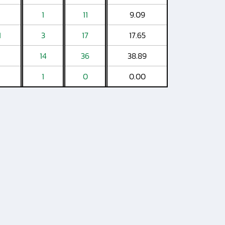
1
11
9.09
1
3
17
17.65
14
36
38.89
1
0
0.00