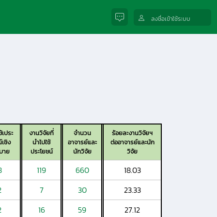
ลงชื่อเข้าใช้ระบบ
้เประ
งานวิจัยที่
จำนวน
ร้อยละงานวิจัยฯ
์เชิง
นำไปใช้
อาจารย์และ
ต่ออาจารย์และนัก
บาย
ประโยชน์
นักวิจัย
วิจัย
8
119
660
18.03
2
7
30
23.33
2
16
59
27.12