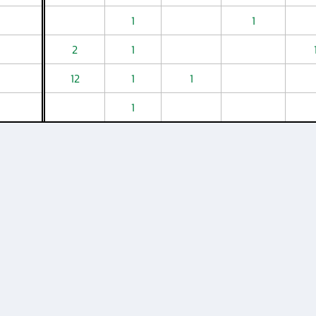
1
1
2
1
12
1
1
1