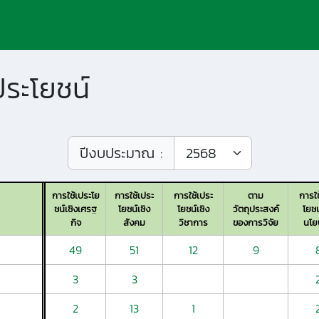
ประโยชน์
ปีงบประมาณ :
การใช้เประโย
การใช้เประ
การใช้เประ
ตาม
การใช
ชน์เชิงเศรฐ
โยชน์เชิง
โยชน์เชิง
วัตถุประสงค์
โยชน
กิจ
สังคม
วิชาการ
ของการวิจัย
นโย
49
51
12
9
3
3
2
13
1