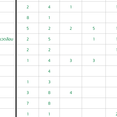
2
4
1
8
1
5
2
2
5
แวดล้อม
2
5
1
2
2
1
4
3
3
4
1
3
3
8
4
7
8
1
1