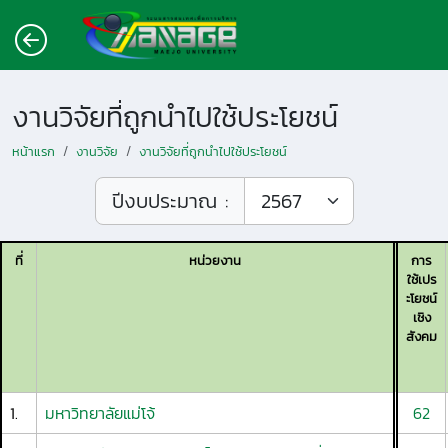
งานวิจัยที่ถูกนำไปใช้ประโยชน์
หน้าแรก
งานวิจัย
งานวิจัยที่ถูกนำไปใช้ประโยชน์
ปีงบประมาณ :
ที่
หน่วยงาน
การ
ใช้เปร
ะโยชน์
เชิง
สังคม
1.
มหาวิทยาลัยแม่โจ้
62