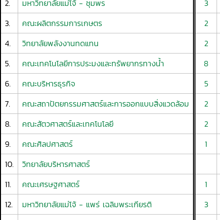
2.
มหาวิทยาลัยแม่โจ้ - ชุมพร
3
3.
คณะผลิตกรรมการเกษตร
2
4.
วิทยาลัยพลังงานทดแทน
2
5.
คณะเทคโนโลยีการประมงและทรัพยากรทางน้ำ
8
6.
คณะบริหารธุรกิจ
5
7.
คณะสถาปัตยกรรมศาสตร์และการออกแบบสิ่งแวดล้อม
2
8.
คณะสัตวศาสตร์และเทคโนโลยี
2
9.
คณะศิลปศาสตร์
1
10.
วิทยาลัยบริหารศาสตร์
11.
คณะเศรษฐศาสตร์
1
12.
มหาวิทยาลัยแม่โจ้ - แพร่ เฉลิมพระเกียรติ
3