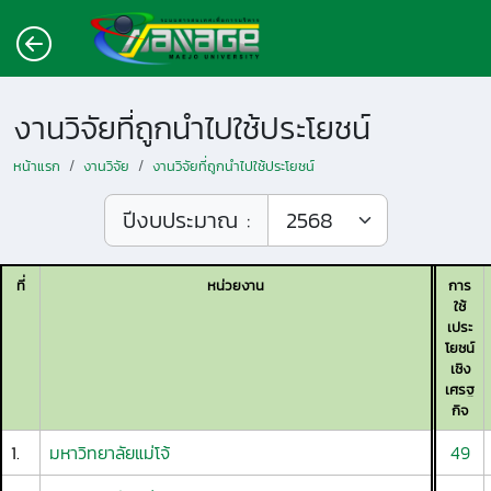
งานวิจัยที่ถูกนำไปใช้ประโยชน์
หน้าแรก
งานวิจัย
งานวิจัยที่ถูกนำไปใช้ประโยชน์
ปีงบประมาณ :
ที่
หน่วยงาน
การ
ใช้
เประ
โยชน์
เชิง
เศรฐ
กิจ
1.
มหาวิทยาลัยแม่โจ้
49