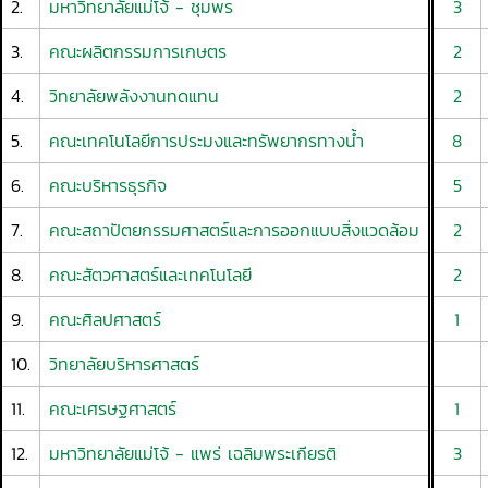
2.
มหาวิทยาลัยแม่โจ้ - ชุมพร
3
3.
คณะผลิตกรรมการเกษตร
2
4.
วิทยาลัยพลังงานทดแทน
2
5.
คณะเทคโนโลยีการประมงและทรัพยากรทางน้ำ
8
6.
คณะบริหารธุรกิจ
5
7.
คณะสถาปัตยกรรมศาสตร์และการออกแบบสิ่งแวดล้อม
2
8.
คณะสัตวศาสตร์และเทคโนโลยี
2
9.
คณะศิลปศาสตร์
1
10.
วิทยาลัยบริหารศาสตร์
11.
คณะเศรษฐศาสตร์
1
12.
มหาวิทยาลัยแม่โจ้ - แพร่ เฉลิมพระเกียรติ
3