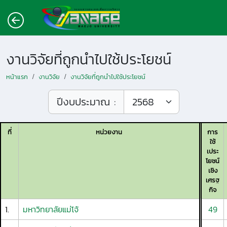
งานวิจัยที่ถูกนำไปใช้ประโยชน์
หน้าแรก
งานวิจัย
งานวิจัยที่ถูกนำไปใช้ประโยชน์
ปีงบประมาณ :
ที่
หน่วยงาน
การ
ใช้
เประ
โยชน์
เชิง
เศรฐ
กิจ
1.
มหาวิทยาลัยแม่โจ้
49