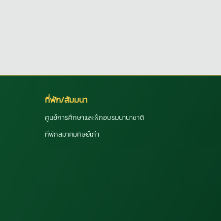
ที่พัก/สัมมนา
ศูนย์การศึกษาและฝึกอบรมนานาชาติ
ที่พักสมาคมศิษย์เก่า