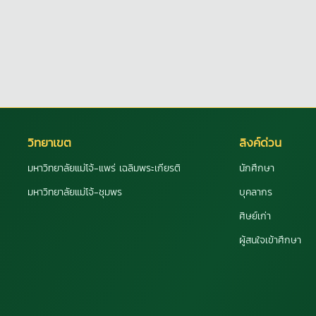
วิทยาเขต
ลิงค์ด่วน
มหาวิทยาลัยแม่โจ้-แพร่ เฉลิมพระเกียรติ
นักศึกษา
มหาวิทยาลัยแม่โจ้-ชุมพร
บุคลากร
ศิษย์เก่า
ผู้สนใจเข้าศึกษา