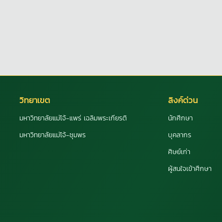
วิทยาเขต
ลิงค์ด่วน
มหาวิทยาลัยแม่โจ้-แพร่ เฉลิมพระเกียรติ
นักศึกษา
มหาวิทยาลัยแม่โจ้-ชุมพร
บุคลากร
ศิษย์เก่า
ผู้สนใจเข้าศึกษา