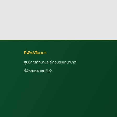
ที่พัก/สัมมนา
ศูนย์การศึกษาและฝึกอบรมนานาชาติ
ที่พักสมาคมศิษย์เก่า