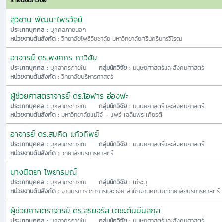
รายชื่อนักวิจัย
สุวิชาน พัฒนาไพรวัลย์
ประเภทบุคคล :
บุคคลภายนอก
หน่วยงานต้นสังกัด :
วิทยาลัยโพธิวิชชาลัย มหาวิทยาลัยศรีนครินทรวิโรฒ
อาจารย์ ดร.พงศกร กาวิชัย
ประเภทบุคคล :
บุคลากรภายใน
กลุ่มนักวิจัย :
มนุษยศาสตร์และสังคมศาสตร์
หน่วยงานต้นสังกัด :
วิทยาลัยบริหารศาสตร์
ผู้ช่วยศาสตราจารย์ ดร.โอฬาร อ่องฬะ
ประเภทบุคคล :
บุคลากรภายใน
กลุ่มนักวิจัย :
มนุษยศาสตร์และสังคมศาสตร์
หน่วยงานต้นสังกัด :
มหาวิทยาลัยแม่โจ้ - แพร่ เฉลิมพระเกียรติ
อาจารย์ ดร.สมคิด แก้วทิพย์
ประเภทบุคคล :
บุคลากรภายใน
กลุ่มนักวิจัย :
มนุษยศาสตร์และสังคมศาสตร์
หน่วยงานต้นสังกัด :
วิทยาลัยบริหารศาสตร์
นางนิตยา ไพยารมณ์
ประเภทบุคคล :
บุคลากรภายใน
กลุ่มนักวิจัย :
ไม่ระบุ
หน่วยงานต้นสังกัด :
งานบริการวิชาการและวิจัย สำนักงานคณบดีวิทยาลัยบริหารศาสตร์ 
ผู้ช่วยศาสตราจารย์ ดร.สุริยจรัส เตชะตันมีนสกุล
ประเภทบุคคล :
บุคลากรภายใน
กลุ่มนักวิจัย :
มนุษยศาสตร์และสังคมศาสตร์