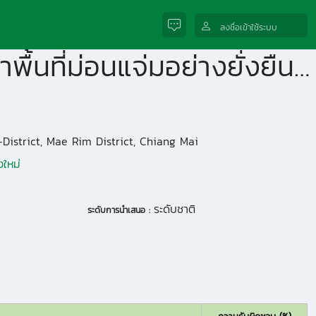
ลงชื่อเข้าใช้ระบบ
การวิจัยเชิงปฏิบัติการเพื่อจัดทำแผนแม่บทเพื่อการพัฒนาพื้นที่ม่อนแจ่มอย่างยั่งยืน ต.แม่แรม อ.แม่ริม จ.เชียงใหม่
istrict, Mae Rim District, Chiang Mai
งใหม่
ระดับชาติ
ระดับการนำเสนอ :