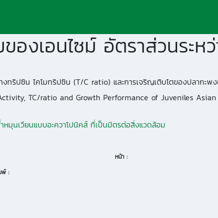
างทริปซิน ไคโมทริปซิน (T/C ratio) และการเจริญเติบโตของปลากะพงขาวว
Activity, TC/ratio and Growth Performance of Juveniles Asian 
หมุนเวียนแบบอะควาโปนิคส์ ที่เป็นมิตรต่อสิ่งแวดล้อม
หน้า :
พ์ :