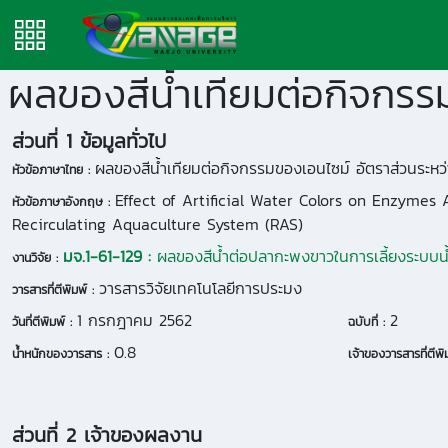
ส่วนที่ 1 ข้อมูลทั่วไป
ผลของสีน้ำเทียมต่อกิจกรรมของเอนไซม์ อัตราส่วนระหว่
หัวข้อภาษาไทย :
Effect of Artificial Water Colors on Enzymes 
หัวข้อภาษาอังกฤษ :
Recirculating Aquaculture System (RAS)
มจ.1-61-129 :
ผลของสีน้ำต่อปลากะพงขาวในการเลี้ยงระบบน้ำ
งานวิจัย :
วารสารวิจัยเทคโนโลยีการประมง
วารสารที่ตีพิมพ์ :
1 กรกฎาคม 2562
2
วันที่ตีพิมพ์ :
ฉบับที่ :
0.8
น้ำหนักของวารสาร :
เจ้าของวารสารที่ตีพิม
ส่วนที่ 2 เจ้าของผลงาน