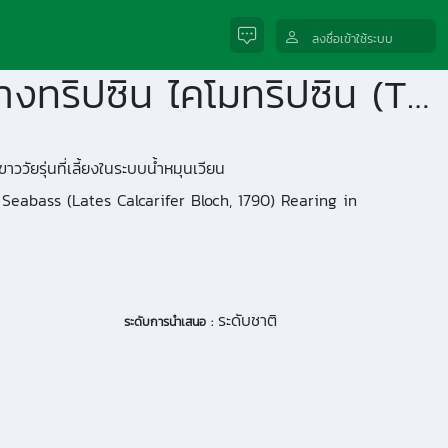
ลงชื่อเข้าใช้ระบบ
ผลของสีน้ำเทียมต่อกิจกรรมของเอนไซม์ อัตราส่วนระหว่างทริปซิน ไคโมทริปซิน (T/C ratio) และการเจริญเติบโตของปลากะพงขาววัยรุ่นที่เลี้ยงในระบบน้ำหมุนเวียน
ัยรุ่นที่เลี้ยงในระบบน้ำหมุนเวียน
Seabass (Lates Calcarifer Bloch, 1790) Rearing in
ระดับชาติ
ระดับการนำเสนอ :