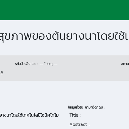
รหัสอ้างอิง วช. :
-- ไม่ระบุ --
สถาน
66
ข้อมูลทั่วไป ภาษาอังกฤษ :
างนาโดยใช้เทคโนโลยีไซนิคโทโม
Title :
Abstract :