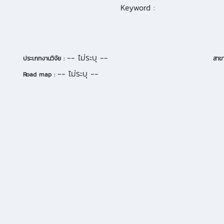
Keyword :
-- ไม่ระบุ --
ประเภทงานวิจัย :
สาขา
-- ไม่ระบุ --
Road map :