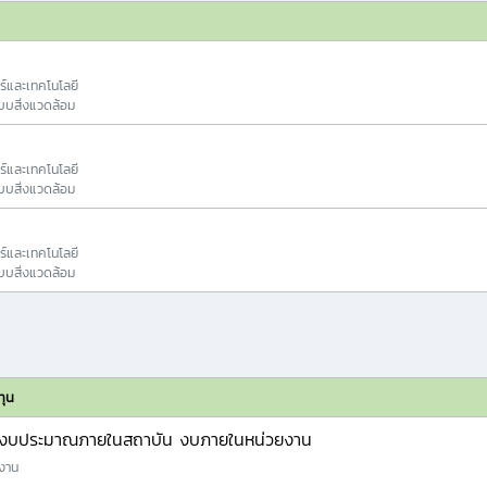
ร์และเทคโนโลยี
บสิ่งแวดล้อม
ร์และเทคโนโลยี
บสิ่งแวดล้อม
ร์และเทคโนโลยี
บสิ่งแวดล้อม
ทุน
งบประมาณภายในสถาบัน งบภายในหน่วยงาน
งาน