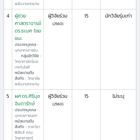
พลังงานทดแทน
4
ผู้ช่วย
ผู้วิจัยร่วม
15
นักวิจัยรุ่นเก่า
ศาสตราจารย์
(2560)
ดร.ธเนศ ไชย
ชนะ
ประเภทบุคคล :
บุคลากรภายใน
กลุ่มนักวิจัย :
วิทยาศาสตร์และ
เทคโนโลยี
หน่วยงานต้น
สังกัด :
วิทยาลัย
พลังงานทดแทน
5
ผศ.ดร.ศิรินุช
ผู้วิจัยร่วม
15
ไม่ระบุ
จินดารักษ์
(2560)
ประเภทบุคคล :
บุคคลภายนอก
หน่วยงานต้น
สังกัด :
ภาควิชา
ฟิสิกส์ คณะ
วิทยาศาสตร์