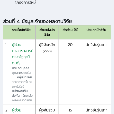
โครงการใหม่
ส่วนที่ 4 ข้อมูลเจ้าของผลงานวิจัย
รายชื่อนักวิจัย
ตำแหน่งนัก
สัดส่วน (%)
ประเภทนักวิจัย
วิจัย
1
ผู้ช่วย
ผู้วิจัยหลัก
20
นักวิจัยรุ่นเก่า
ศาสตราจารย์
(2560)
ดร.ณัฐวุฒิ
ดุษฎี
ประเภทบุคคล :
บุคลากรภายใน
กลุ่มนักวิจัย :
วิทยาศาสตร์และ
เทคโนโลยี
หน่วยงานต้น
สังกัด :
วิทยาลัย
พลังงานทดแทน
2
ผู้ช่วย
ผู้วิจัยร่วม
15
นักวิจัยรุ่นเก่า