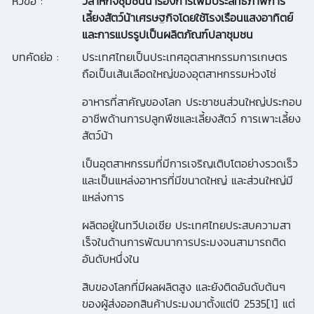
หัวข้อ :
วิสาหกิจชุมชนนาร่องการเพิ่มประสิทธิภาพการ
เลี้ยงสัตว์น้าเศรษฐกิจโดยใช้โรงเรือนแสงอาทิตย์
และการแปรรูปเป็นผลิตภัณฑ์ปลาชุมชน
บทคัดย่อ :
ประเทศไทยเป็นประเทศอุตสาหกรรมการเกษตร
ถือเป็นเส้นเลือดใหญ่ของอุตสาหกรรมห่วงโซ่
อาหารที่สาคัญของโลก ประชาชนส่วนใหญ่ประกอบ
อาชีพด้านการปลูกพืชและเลี้ยงสัตว์ การเพาะเลี้ยง
สัตว์น้า
เป็นอุตสาหกรรมที่มีการเจริญเติบโตอย่างรวดเร็ว
และเป็นแหล่งอาหารที่มีขนาดใหญ่ และส่วนใหญ่มี
แหล่งการ
ผลิตอยู่ในทวีปเอเชีย ประเทศไทยประสบความสา
เร็จในด้านการพัฒนาการประมงจนสามารถติด
อันดับหนึ่งใน
สิบของโลกที่มีผลผลิตสูง และยังติดอันดับต้นๆ
ของผู้ส่งออกสินค้าประมงมาตั้งแต่ปี 2535[1] แต่