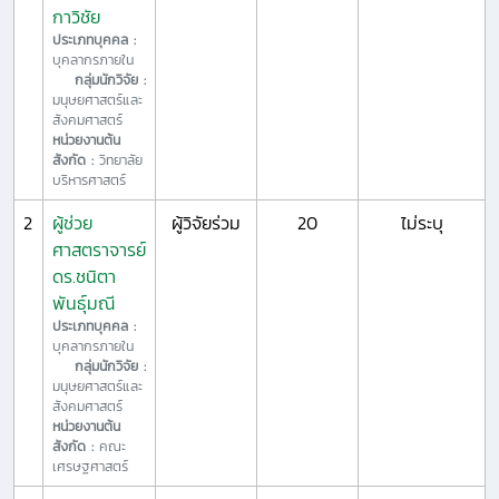
กาวิชัย
ประเภทบุคคล :
บุคลากรภายใน
กลุ่มนักวิจัย :
มนุษยศาสตร์และ
สังคมศาสตร์
หน่วยงานต้น
สังกัด :
วิทยาลัย
บริหารศาสตร์
2
ผู้ช่วย
ผู้วิจัยร่วม
20
ไม่ระบุ
ศาสตราจารย์
ดร.ชนิตา
พันธุ์มณี
ประเภทบุคคล :
บุคลากรภายใน
กลุ่มนักวิจัย :
มนุษยศาสตร์และ
สังคมศาสตร์
หน่วยงานต้น
สังกัด :
คณะ
เศรษฐศาสตร์