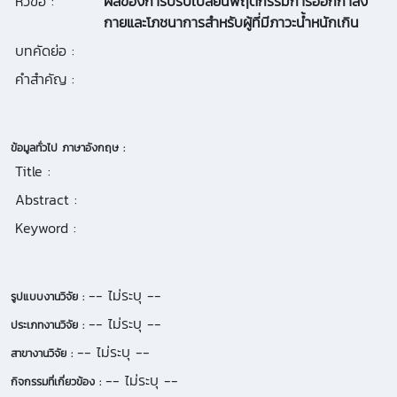
หัวข้อ :
ผลของการปรับเปลี่ยนพฤติกรรมการออกกำลัง
กายและโภชนาการสำหรับผู้ที่มีภาวะน้ำหนักเกิน
บทคัดย่อ :
คำสำคัญ :
ข้อมูลทั่วไป ภาษาอังกฤษ :
Title :
Abstract :
Keyword :
-- ไม่ระบุ --
รูปแบบงานวิจัย :
-- ไม่ระบุ --
ประเภทงานวิจัย :
-- ไม่ระบุ --
สาขางานวิจัย :
-- ไม่ระบุ --
กิจกรรมที่เกี่ยวข้อง :