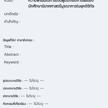
หัวข้อ :
ความพร้อมในการเป็นผู้ประกอบการสื่อของ
นักศึกษานิเทศศาสตร์บูรณาการในยุคดิจิทัล
บทคัดย่อ :
คำสำคัญ :
ข้อมูลทั่วไป ภาษาอังกฤษ :
Title :
Abstract :
Keyword :
-- ไม่ระบุ --
รูปแบบงานวิจัย :
-- ไม่ระบุ --
ประเภทงานวิจัย :
-- ไม่ระบุ --
สาขางานวิจัย :
-- ไม่ระบุ --
กิจกรรมที่เกี่ยวข้อง :