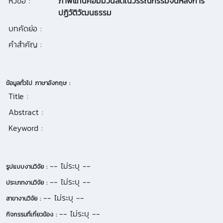
หัวข้อ :
ภาพแทนคอมมิวนิสต์ในวรรณกรรมจีนหลังการ
ปฏิวัติวัฒนธรรม
บทคัดย่อ :
คำสำคัญ :
ข้อมูลทั่วไป ภาษาอังกฤษ :
Title :
Abstract :
Keyword :
-- ไม่ระบุ --
รูปแบบงานวิจัย :
-- ไม่ระบุ --
ประเภทงานวิจัย :
-- ไม่ระบุ --
สาขางานวิจัย :
-- ไม่ระบุ --
กิจกรรมที่เกี่ยวข้อง :