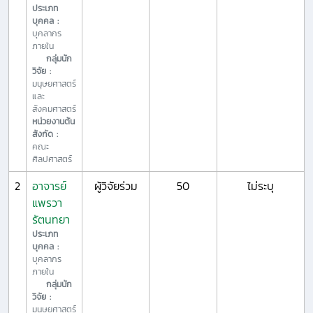
ประเภท
บุคคล :
บุคลากร
ภายใน
กลุ่มนัก
วิจัย :
มนุษยศาสตร์
และ
สังคมศาสตร์
หน่วยงานต้น
สังกัด :
คณะ
ศิลปศาสตร์
2
อาจารย์
ผู้วิจัยร่วม
50
ไม่ระบุ
แพรวา
รัตนทยา
ประเภท
บุคคล :
บุคลากร
ภายใน
กลุ่มนัก
วิจัย :
มนุษยศาสตร์