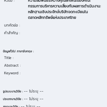
หัวข้อ :
ความสัมพันธ์ระหว่างคุณลักษณะของคณะ
กรรมการบริหารความเสี่ยงกับผลการดำเนินงาน:
หลักฐานเชิงประจักษ์บริษัทจดทะเบียนใน
ตลาดหลักทรัพย์แห่งประเทศไทย
บทคัดย่อ :
คำสำคัญ :
ข้อมูลทั่วไป ภาษาอังกฤษ :
Title :
Abstract :
Keyword :
-- ไม่ระบุ --
รูปแบบงานวิจัย :
-- ไม่ระบุ --
ประเภทงานวิจัย :
-- ไม่ระบุ --
สาขางานวิจัย :