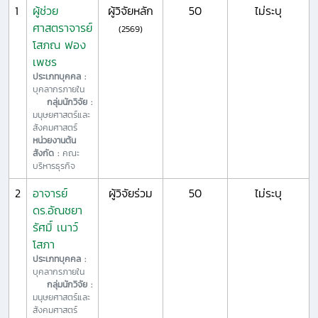
1
ผู้ช่วย
ผู้วิจัยหลัก
50
ไม่ระบุ
ศาสตราจารย์
(2569)
โสภณ ฟอง
เพชร
ประเภทบุคคล :
บุคลากรภายใน
กลุ่มนักวิจัย :
มนุษยศาสตร์และ
สังคมศาสตร์
หน่วยงานต้น
สังกัด :
คณะ
บริหารธุรกิจ
2
อาจารย์
ผู้วิจัยร่วม
50
ไม่ระบุ
ดร.อัณชยา
รัศมิ์ เนาว์
โสภา
ประเภทบุคคล :
บุคลากรภายใน
กลุ่มนักวิจัย :
มนุษยศาสตร์และ
สังคมศาสตร์