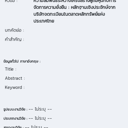
หัวข้อ :
ความสัมพันธ์ระหว่างโครงสร้างผู้ถือหุ้นกับการ
จัดการความยั่งยืน : หลักฐานเชิงประจักษ์จาก
บริษัทจดทะเบียนในตลาดหลักทรัพย์แห่ง
ประเทศไทย
บทคัดย่อ :
คำสำคัญ :
ข้อมูลทั่วไป ภาษาอังกฤษ :
Title :
Abstract :
Keyword :
-- ไม่ระบุ --
รูปแบบงานวิจัย :
-- ไม่ระบุ --
ประเภทงานวิจัย :
-- ไม่ระบุ --
สาขางานวิจัย :