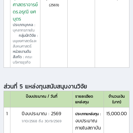
ศาสตราจารย์
(2569)
ดร.อรุณี ยศ
บุตร
ประเภทบุคคล :
บุคลากรภายใน
กลุ่มนักวิจัย :
มนุษยศาสตร์และ
สังคมศาสตร์
หน่วยงานต้น
สังกัด :
คณะ
บริหารธุรกิจ
ส่วนที่ 5 แหล่งทุนสนับสนุนงานวิจัย
ปีงบประมาณ / วันที่
รายละเอียด
จำนวนเงิน
แหล่งทุน
(บาท)
1
ปีงบประมาณ : 2569
15,000.00
ประเภทแหล่งทุน :
งบประมาณ
1/10/2568
ถึง
30/9/2569
ภายในสถาบัน