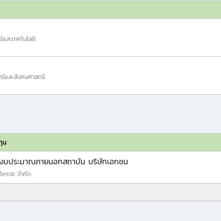
ร์และเทคโนโลยี
ร์และสังคมศาสตร์
ทุน
งบประมาณภายนอกสถาบัน บริษัทเอกชน
ร โคราช จำกัด