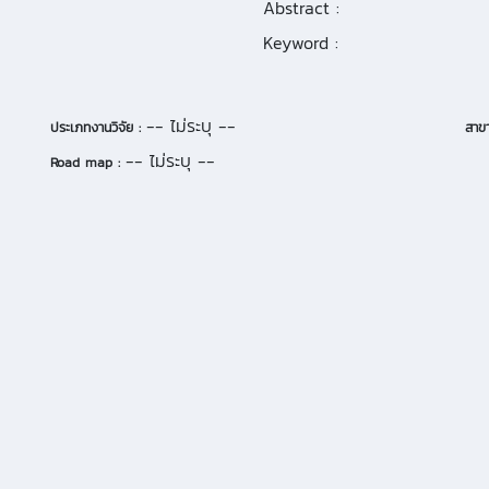
Abstract :
Keyword :
-- ไม่ระบุ --
ประเภทงานวิจัย :
สาขา
-- ไม่ระบุ --
Road map :