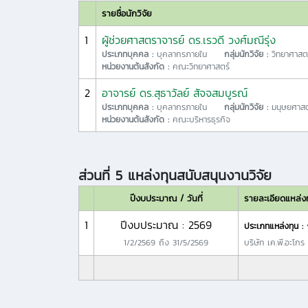
รายชื่อนักวิจัย
1
ผู้ช่วยศาสตราจารย์ ดร.เรวดี วงศ์มณีรุ่ง
ประเภทบุคคล :
บุคลากรภายใน
กลุ่มนักวิจัย :
วิทยาศาสต
หน่วยงานต้นสังกัด :
คณะวิทยาศาสตร์
2
อาจารย์ ดร.สุธาวัลย์ สัจจสมบูรณ์
ประเภทบุคคล :
บุคลากรภายใน
กลุ่มนักวิจัย :
มนุษยศาสต
หน่วยงานต้นสังกัด :
คณะบริหารธุรกิจ
ส่วนที่ 5 แหล่งทุนสนับสนุนงานวิจัย
ปีงบประมาณ / วันที่
รายละเอียดแหล่ง
1
ปีงบประมาณ : 2569
ประเภทแหล่งทุน :
1/2/2569
ถึง
31/5/2569
บริษัท เค.พี.อะโก