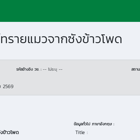
ทรายแมวจากซังข้าวโพด
รหัสอ้างอิง วช. :
-- ไม่ระบุ --
สถาน
ม 2569
ข้อมูลทั่วไป ภาษาอังกฤษ :
งข้าวโพด
Title :