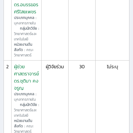
ดร.อนรรฆอร
ศรีไสยเพชร
ประเภทบุคคล :
บุคลากรภายใน
กลุ่มนักวิจัย :
วิทยาศาสตร์และ
เทคโนโลยี
หน่วยงานต้น
สังกัด :
คณะ
วิทยาศาสตร์
2
ผู้ช่วย
ผู้วิจัยร่วม
30
ไม่ระบุ
ศาสตราจารย์
ดร.ชุติมา คง
จรูญ
ประเภทบุคคล :
บุคลากรภายใน
กลุ่มนักวิจัย :
วิทยาศาสตร์และ
เทคโนโลยี
หน่วยงานต้น
สังกัด :
คณะ
วิทยาศาสตร์