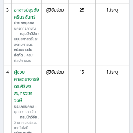
3
อาจารย์สุรชัย
ผู้วิจัยร่วม
25
ไม่ระบุ
ศรีนรจันทร์
ประเภทบุคคล :
บุคลากรภายใน
กลุ่มนักวิจัย :
มนุษยศาสตร์และ
สังคมศาสตร์
หน่วยงานต้น
สังกัด :
คณะ
ศิลปศาสตร์
4
ผู้ช่วย
ผู้วิจัยร่วม
15
ไม่ระบุ
ศาสตราจารย์
ดร.ศิริพร
สมุทรวชิร
วงษ์
ประเภทบุคคล :
บุคลากรภายใน
กลุ่มนักวิจัย :
วิทยาศาสตร์และ
เทคโนโลยี