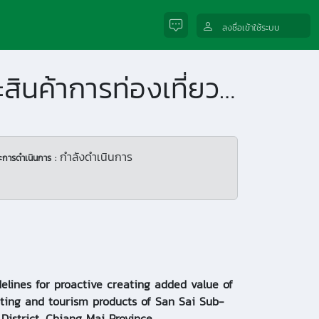
ลงชื่อเข้าใช้ระบบ
การสร้างมูลค่าเพิ่มทางการตลาดการท่องเที่ยวและสินค้าการท่องเที่ยวเชิงรุกของตำบลสันทรายอำเภอพร้าว จังหวัดเชียงใหม่
กำลังดำเนินการ
ะการดำเนินการ :
elines for proactive creating added value of
ting and tourism products of San Sai Sub-
 District, Chiang Mai Province