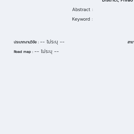
Abstract :
Keyword :
-- ไม่ระบุ --
ประเภทงานวิจัย :
สาขา
-- ไม่ระบุ --
Road map :