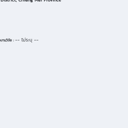
-- ไม่ระบุ --
งานวิจัย :