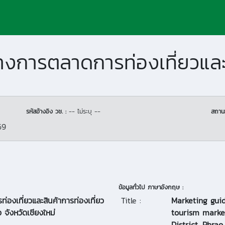
รหัสอ้างอิง วช. :
-- ไม่ระบุ --
สถาน
69
ข้อมูลทั่วไป ภาษาอังกฤษ :
่องเที่ยวและสินค้าการท่องเที่ยว
Title :
Marketing guid
จังหวัดเชียงใหม่
tourism marke
District, Phrao