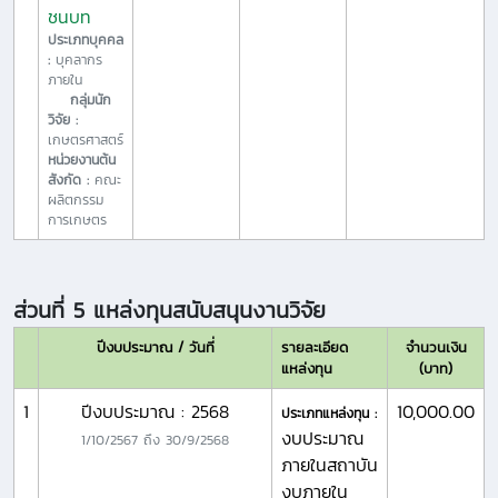
ชนบท
ประเภทบุคคล
:
บุคลากร
ภายใน
กลุ่มนัก
วิจัย :
เกษตรศาสตร์
หน่วยงานต้น
สังกัด :
คณะ
ผลิตกรรม
การเกษตร
ส่วนที่ 5 แหล่งทุนสนับสนุนงานวิจัย
ปีงบประมาณ / วันที่
รายละเอียด
จำนวนเงิน
แหล่งทุน
(บาท)
1
ปีงบประมาณ : 2568
10,000.00
ประเภทแหล่งทุน :
งบประมาณ
1/10/2567
ถึง
30/9/2568
ภายในสถาบัน
งบภายใน