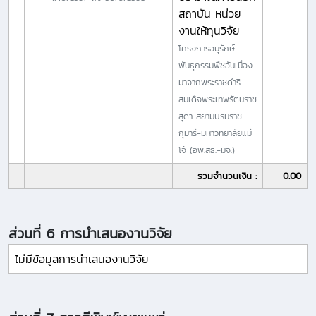
สถาบัน หน่วย
งานให้ทุนวิจัย
โครงการอนุรักษ์
พันธุกรรมพืชอันเนื่อง
มาจากพระราชดำริ
สมเด็จพระเทพรัตนราช
สุดา สยามบรมราช
กุมารี-มหาวิทยาลัยแม่
โจ้ (อพ.สธ.-มจ.)
รวมจำนวนเงิน :
0.00
ส่วนที่ 6 การนำเสนองานวิจัย
ไม่มีข้อมูลการนำเสนองานวิจัย