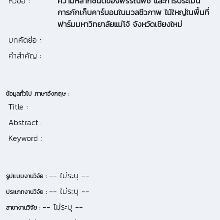
หัวข้อ :
ความหลากชนิดของพรรณพืช และการประเมิน
การกักเก็บคาร์บอนในมวลชีวภาพ ไม้ใหญ่ในพื้นที่
ฟาร์มมหาวิทยาลัยแม่โจ้ จังหวัดเชียงใหม่
บทคัดย่อ :
คำสำคัญ :
ข้อมูลทั่วไป ภาษาอังกฤษ :
Title :
Abstract :
Keyword :
-- ไม่ระบุ --
รูปแบบงานวิจัย :
-- ไม่ระบุ --
ประเภทงานวิจัย :
-- ไม่ระบุ --
สาขางานวิจัย :