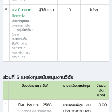
การเกษตร
5
น.ส.นิศานาถ
ผู้วิจัยร่วม
10
ไม่ระบุ
มิตตะกัง
ประเภทบุคคล :
บุคลากรภายใน
กลุ่มนักวิจัย :
ไม่ระบุ
หน่วยงานต้น
สังกัด :
ฝ่าย
กิจการพิเศษ
คณะผลิตกรรม
การเกษตร
ส่วนที่ 5 แหล่งทุนสนับสนุนงานวิจัย
ปีงบประมาณ / วันที่
รายละเอียดแหล่งทุน
จำนวน
เงิน
(บาท)
1
ปีงบประมาณ : 2568
งบ
0.00
ประเภทแหล่งทุน :
ประมาณภายนอก
1/10/2567
ถึง
30/9/2568