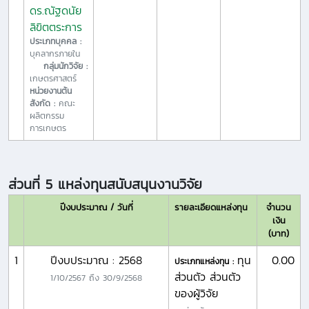
ดร.ณัฐดนัย
ลิขิตตระการ
ประเภทบุคคล :
บุคลากรภายใน
กลุ่มนักวิจัย :
เกษตรศาสตร์
หน่วยงานต้น
สังกัด :
คณะ
ผลิตกรรม
การเกษตร
ส่วนที่ 5 แหล่งทุนสนับสนุนงานวิจัย
ปีงบประมาณ / วันที่
รายละเอียดแหล่งทุน
จำนวน
เงิน
(บาท)
1
ปีงบประมาณ : 2568
ทุน
0.00
ประเภทแหล่งทุน :
ส่วนตัว ส่วนตัว
1/10/2567
ถึง
30/9/2568
ของผู้วิจัย