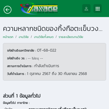
ความหลากชนิดของกิ้งกือตะเข็บวงศ? Paradoxosomatidae ในบริเวณเอเชียตะวันออกเฉียงใต้
หน้าแรก
งานวิจัย
งานวิจัยทั้งหมด
รายละเอียดงานวิจัย
OT-68-022
รหัสอ้างอิงมหาวิทยาลัย :
รหัสอ้างอิง วช. :
-- ไม่ระบุ --
กำลังดำเนินการ
สถานะการดำเนินการ :
1 ตุลาคม 2567
ถึง
30 กันยายน 2568
วันที่ดำเนินการ :
ส่วนที่ 1 ข้อมูลทั่วไป
ข้อมูลทั่วไป ภาษาไทย :