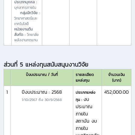
ประเภทบุคคล :
บุคลากรภายใน
กลุ่มนักวิจัย :
วิทยาศาสตร์และ
เทคโนโลยี
หน่วยงานต้น
สังกัด :
วิทยาลัย
พลังงานทดแทน
ส่วนที่ 5 แหล่งทุนสนับสนุนงานวิจัย
ปีงบประมาณ / วันที่
รายละเอียด
จำนวนเงิน
แหล่งทุน
(บาท)
1
ปีงบประมาณ : 2568
452,000.00
ประเภทแหล่ง
งบ
1/10/2567
ถึง
30/9/2568
ทุน :
ประมาณ
ภายใน
สถาบัน งบ
ภายใน