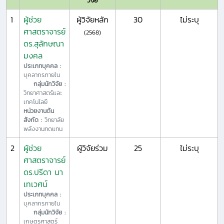
วิจัย
1
ผู้ช่วย
ผู้วิจัยหลัก
30
ไม่ระบุ
ศาสตราจารย์
(2568)
ดร.สุลักษณา
มงคล
ประเภทบุคคล :
บุคลากรภายใน
กลุ่มนักวิจัย :
วิทยาศาสตร์และ
เทคโนโลยี
หน่วยงานต้น
สังกัด :
วิทยาลัย
พลังงานทดแทน
2
ผู้ช่วย
ผู้วิจัยร่วม
25
ไม่ระบุ
ศาสตราจารย์
ดร.ปรีดา นา
เทเวศน์
ประเภทบุคคล :
บุคลากรภายใน
กลุ่มนักวิจัย :
เกษตรศาสตร์