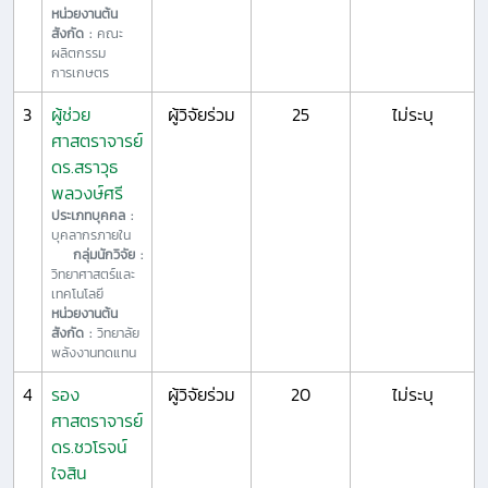
หน่วยงานต้น
สังกัด :
คณะ
ผลิตกรรม
การเกษตร
3
ผู้ช่วย
ผู้วิจัยร่วม
25
ไม่ระบุ
ศาสตราจารย์
ดร.สราวุธ
พลวงษ์ศรี
ประเภทบุคคล :
บุคลากรภายใน
กลุ่มนักวิจัย :
วิทยาศาสตร์และ
เทคโนโลยี
หน่วยงานต้น
สังกัด :
วิทยาลัย
พลังงานทดแทน
4
รอง
ผู้วิจัยร่วม
20
ไม่ระบุ
ศาสตราจารย์
ดร.ชวโรจน์
ใจสิน