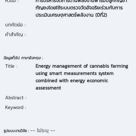
หัวข้อ :
การบริหารจัดการด้านพลังงานฟาร์มปลูกกัญชา
กัญชงโดยใช้ระบบตรวจวัดอัจฉริยะร่วมกับการ
ประเมินเศรษฐศาสตร์พลังงาน (ปีที่2)
บทคัดย่อ :
คำสำคัญ :
ข้อมูลทั่วไป ภาษาอังกฤษ :
Title :
Energy management of cannabis farming
using smart measurements system
combined with energy economic
assessment
Abstract :
Keyword :
-- ไม่ระบุ --
รูปแบบงานวิจัย :